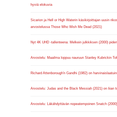
hyviä elokuvia
Sicarion ja Hell or High Waterin käsikirjoittajan uusin ri
arvostelussa Those Who Wish Me Dead (2021)
Nyt 4K UHD -tallenteena: Melkein julkkiksen (2000) piden
Arvostelu: Maailma loppuu nauruun Stanley Kubrickin T
Richard Attenborough'n Gandhi (1982) on harvinaislaatui
Arvostelu: Judas and the Black Messiah (2021) on liian t
Arvostelu: Läkähdyttävän nopeatempoinen Snatch (2000