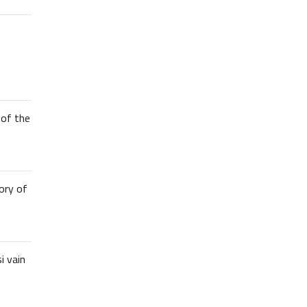
of the
ory of
i vain