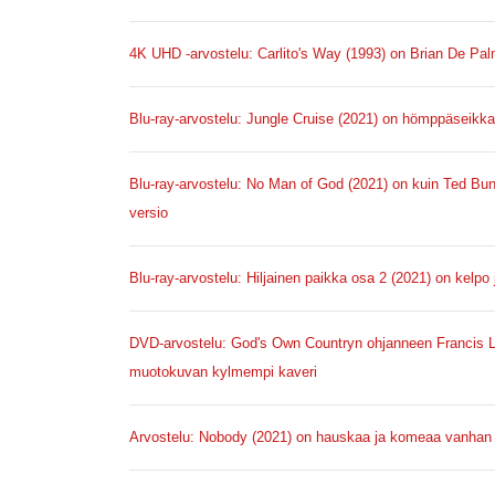
4K UHD -arvostelu: Carlito's Way (1993) on Brian De Pa
Blu-ray-arvostelu: Jungle Cruise (2021) on hömppäseikkail
Blu-ray-arvostelu: No Man of God (2021) on kuin Ted Bun
versio
Blu-ray-arvostelu: Hiljainen paikka osa 2 (2021) on kelpo 
DVD-arvostelu: God's Own Countryn ohjanneen Francis 
muotokuvan kylmempi kaveri
Arvostelu: Nobody (2021) on hauskaa ja komeaa vanhan aj