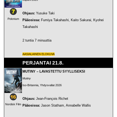
Ohjaus:
Yusuke Taki
Polonium
Pääosissa:
Fumiya Takahashi, Kaito Sakurai, Kyohei
Takahashi
2 tuntia 7 minuuttia
AASIALAINEN ELOKUVA
PERJANTAI 21.8.
MUTINY – LAVASTETTU SYYLLISEKSI
Mutiny
Iso-Britannia, Yhdysvallat 2026
Ohjaus:
Jean-François Richet
Nordisk Film
Pääosissa:
Jason Statham, Annabelle Wallis