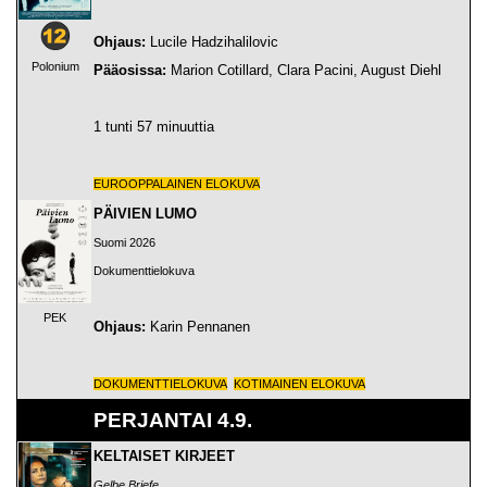
Ohjaus:
Lucile Hadzihalilovic
Polonium
Pääosissa:
Marion Cotillard, Clara Pacini, August Diehl
1 tunti 57 minuuttia
EUROOPPALAINEN ELOKUVA
PÄIVIEN LUMO
Suomi 2026
Dokumenttielokuva
PEK
Ohjaus:
Karin Pennanen
DOKUMENTTIELOKUVA
KOTIMAINEN ELOKUVA
PERJANTAI 4.9.
KELTAISET KIRJEET
Gelbe Briefe