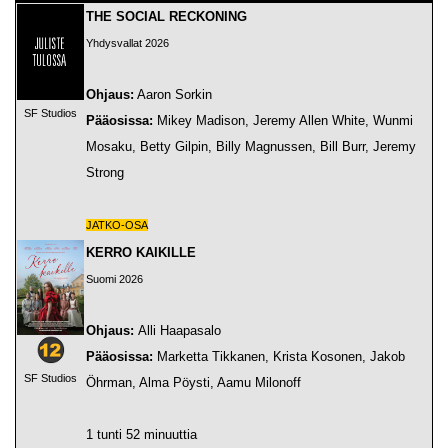
THE SOCIAL RECKONING
Yhdysvallat 2026
Ohjaus:
Aaron Sorkin
SF Studios
Pääosissa:
Mikey Madison, Jeremy Allen White, Wunmi
Mosaku, Betty Gilpin, Billy Magnussen, Bill Burr, Jeremy
Strong
JATKO-OSA
KERRO KAIKILLE
Suomi 2026
Ohjaus:
Alli Haapasalo
Pääosissa:
Marketta Tikkanen, Krista Kosonen, Jakob
SF Studios
Öhrman, Alma Pöysti, Aamu Milonoff
1 tunti 52 minuuttia