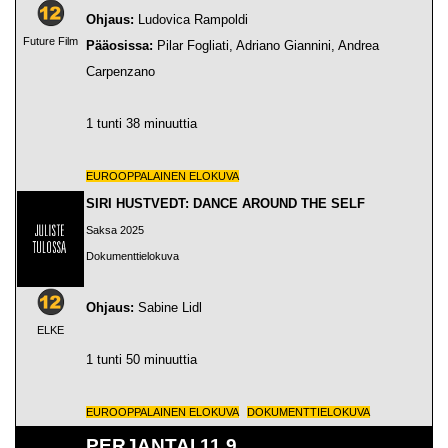
Ohjaus:
Ludovica Rampoldi
Future Film
Pääosissa:
Pilar Fogliati, Adriano Giannini, Andrea
Carpenzano
1 tunti 38 minuuttia
EUROOPPALAINEN ELOKUVA
SIRI HUSTVEDT: DANCE AROUND THE SELF
Saksa 2025
Dokumenttielokuva
Ohjaus:
Sabine Lidl
ELKE
1 tunti 50 minuuttia
EUROOPPALAINEN ELOKUVA
DOKUMENTTIELOKUVA
PERJANTAI 11.9.