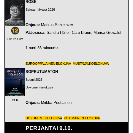
ROSE
Saksa, Itävalta 2026
Ohjaus:
Markus Schleinzer
Pääosissa:
Sandra Hüller, Caro Braun, Marisa Growaldt
Future Film
1 tunti 35 minuuttia
EUROOPPALAINEN ELOKUVA
MUSTAVALKOELOKUVA
SOPEUTUMATON
Suomi 2026
Dokumenttielokuva
PEK
Ohjaus:
Miikka Poutiainen
DOKUMENTTIELOKUVA
KOTIMAINEN ELOKUVA
PERJANTAI 9.10.