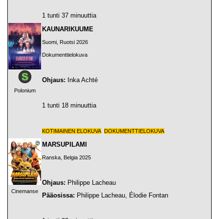
1 tunti 37 minuuttia
KAUNARIKUUME
Suomi, Ruotsi 2026
Dokumenttielokuva
Ohjaus:
Inka Achté
Polonium
1 tunti 18 minuuttia
KOTIMAINEN ELOKUVA
DOKUMENTTIELOKUVA
MARSUPILAMI
Ranska, Belgia 2025
Ohjaus:
Philippe Lacheau
Cinemanse
Pääosissa:
Philippe Lacheau, Élodie Fontan