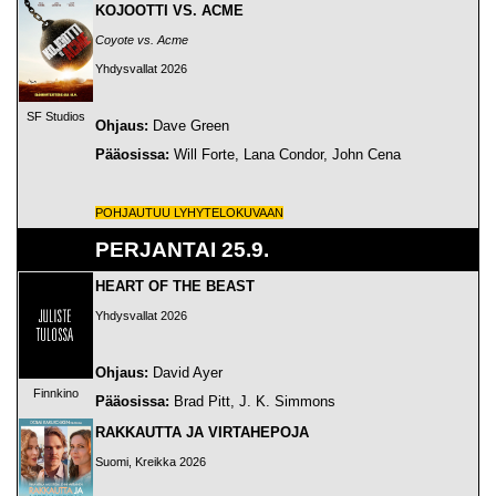
KOJOOTTI VS. ACME
Coyote vs. Acme
Yhdysvallat 2026
SF Studios
Ohjaus:
Dave Green
Pääosissa:
Will Forte, Lana Condor, John Cena
POHJAUTUU LYHYTELOKUVAAN
PERJANTAI 25.9.
HEART OF THE BEAST
Yhdysvallat 2026
Ohjaus:
David Ayer
Finnkino
Pääosissa:
Brad Pitt, J. K. Simmons
RAKKAUTTA JA VIRTAHEPOJA
Suomi, Kreikka 2026