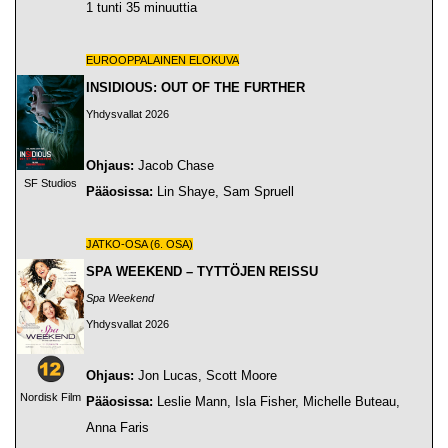
1 tunti 35 minuuttia
EUROOPPALAINEN ELOKUVA
INSIDIOUS: OUT OF THE FURTHER
Yhdysvallat 2026
Ohjaus:
Jacob Chase
SF Studios
Pääosissa:
Lin Shaye, Sam Spruell
JATKO-OSA (6. OSA)
SPA WEEKEND – TYTTÖJEN REISSU
Spa Weekend
Yhdysvallat 2026
Ohjaus:
Jon Lucas, Scott Moore
Nordisk Film
Pääosissa:
Leslie Mann, Isla Fisher, Michelle Buteau,
Anna Faris