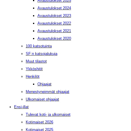
Avaustulokset 2025
Avaustulokset 2024
Avaustulokset 2023
Avaustulokset 2022
Avaustulokset 2021
Avaustulokset 2020
100 katsotuinta
SF:n katsojalukuja
Muut tilastot
Ykköshitit
Henkilöt
Ohjaajat
Menestyneimmät ohjaajat
Ulkomaiset ohjaajat
Ensi-illat
Tulevat koti- ja ulkomaiset
Kotimaiset 2026
Kotimaiset 2025