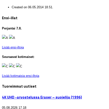
Created on 06.05.2014 18.51.
Ensi-illat
Perjantai 7.8.
Lisää ensi-iltoja
Seuraavat kotimaiset:
Lisää kotimaisia ensi-iltoja
Tuoreimmat uutiset
4K UHD -arvostelussa Eraser – suojelija (1996)
05.08.2026 17.18