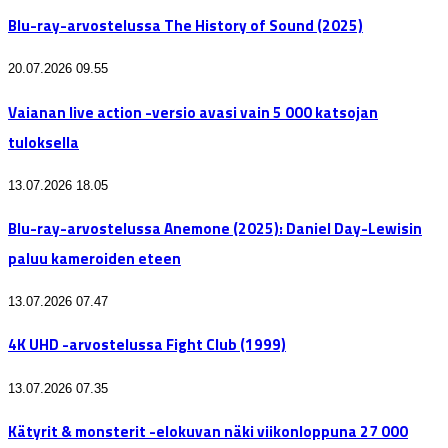
Blu-ray-arvostelussa The History of Sound (2025)
20.07.2026 09.55
Vaianan live action -versio avasi vain 5 000 katsojan
tuloksella
13.07.2026 18.05
Blu-ray-arvostelussa Anemone (2025): Daniel Day-Lewisin
paluu kameroiden eteen
13.07.2026 07.47
4K UHD -arvostelussa Fight Club (1999)
13.07.2026 07.35
Kätyrit & monsterit -elokuvan näki viikonloppuna 27 000