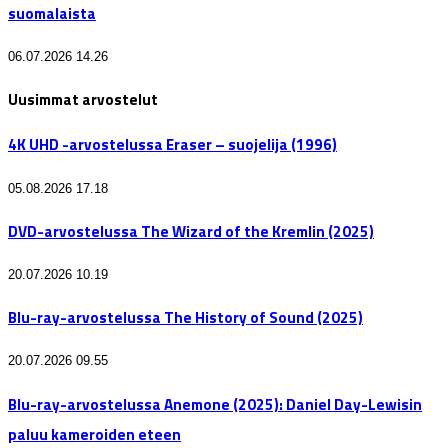
suomalaista
06.07.2026 14.26
Uusimmat arvostelut
4K UHD -arvostelussa Eraser – suojelija (1996)
05.08.2026 17.18
DVD-arvostelussa The Wizard of the Kremlin (2025)
20.07.2026 10.19
Blu-ray-arvostelussa The History of Sound (2025)
20.07.2026 09.55
Blu-ray-arvostelussa Anemone (2025): Daniel Day-Lewisin
paluu kameroiden eteen