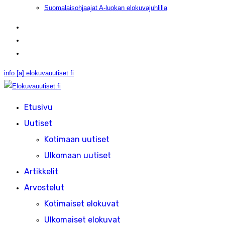
Suomalaisohjaajat A-luokan elokuvajuhlilla
info [a] elokuvauutiset.fi
Etusivu
Uutiset
Kotimaan uutiset
Ulkomaan uutiset
Artikkelit
Arvostelut
Kotimaiset elokuvat
Ulkomaiset elokuvat