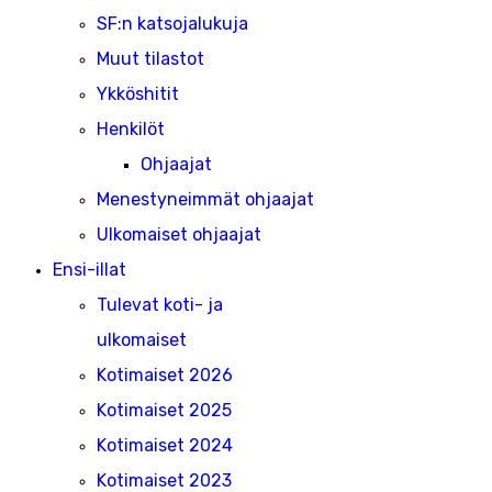
SF:n katsojalukuja
Muut tilastot
Ykköshitit
Henkilöt
Ohjaajat
Menestyneimmät ohjaajat
Ulkomaiset ohjaajat
Ensi-illat
Tulevat koti- ja
ulkomaiset
Kotimaiset 2026
Kotimaiset 2025
Kotimaiset 2024
Kotimaiset 2023