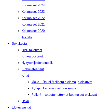
Kotimaiset 2024
Kotimaiset 2023
Kotimaiset 2022
Kotimaiset 2021
Kotimaiset 2020
Arkisto
Sekalaista
DVD-tallenteet
Kirja-arvostelut
Nykytekijöiden suosikit
Elokuvateatterit
Kirjat
Molle – Rauni Mollbergin elämä ja elokuvat
Kytäjän kartanon kolmoissurma
Poikki! – toteutumattomat kotimaiset elokuvat
Haku
Elokuvajuhlat