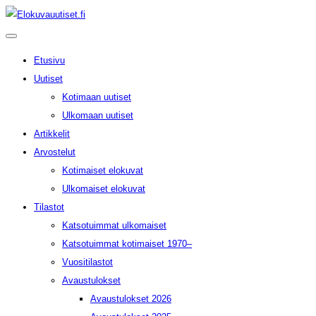
Etusivu
Uutiset
Kotimaan uutiset
Ulkomaan uutiset
Artikkelit
Arvostelut
Kotimaiset elokuvat
Ulkomaiset elokuvat
Tilastot
Katsotuimmat ulkomaiset
Katsotuimmat kotimaiset 1970–
Vuositilastot
Avaustulokset
Avaustulokset 2026