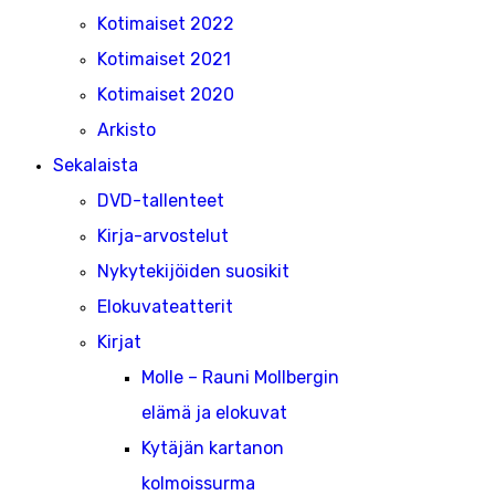
Kotimaiset 2022
Kotimaiset 2021
Kotimaiset 2020
Arkisto
Sekalaista
DVD-tallenteet
Kirja-arvostelut
Nykytekijöiden suosikit
Elokuvateatterit
Kirjat
Molle – Rauni Mollbergin
elämä ja elokuvat
Kytäjän kartanon
kolmoissurma