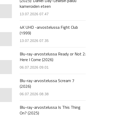
(2025): Daniel Day-Lewisin paluu
kameroiden eteen
13.07.2026 07.47
4K UHD -arvostelussa Fight Club
(1999)
13.07.2026 07.35
Blu-ray-arvostelussa Ready or Not 2:
Here I Come (2026)
06.07.2026 09.01
Blu-ray-arvostelussa Scream 7
(2026)
06.07.2026 08.38
Blu-ray-arvostelussa Is This Thing
On? (2025)