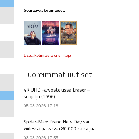
Seuraavat kotimaiset:
Lisää kotimaisia ensi-iltoja
Tuoreimmat uutiset
4K UHD -arvostelussa Eraser –
suojelija (1996)
05.08.2026 17.18
Spider-Man: Brand New Day sai
viidessä päivässä 80 000 katsojaa
03.08.2026 17.55