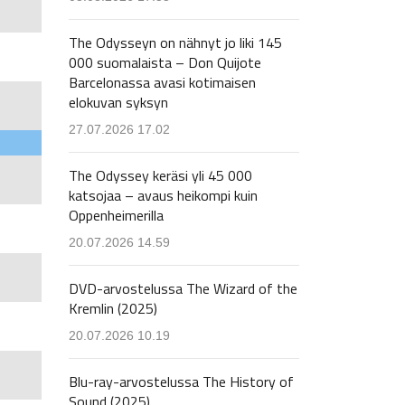
The Odysseyn on nähnyt jo liki 145
000 suomalaista – Don Quijote
Barcelonassa avasi kotimaisen
elokuvan syksyn
27.07.2026 17.02
The Odyssey keräsi yli 45 000
katsojaa – avaus heikompi kuin
Oppenheimerilla
20.07.2026 14.59
DVD-arvostelussa The Wizard of the
Kremlin (2025)
20.07.2026 10.19
Blu-ray-arvostelussa The History of
Sound (2025)