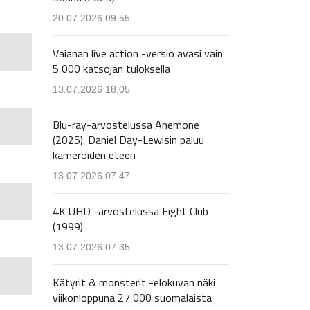
20.07.2026 09.55
Vaianan live action -versio avasi vain
5 000 katsojan tuloksella
13.07.2026 18.05
Blu-ray-arvostelussa Anemone
(2025): Daniel Day-Lewisin paluu
kameroiden eteen
13.07.2026 07.47
4K UHD -arvostelussa Fight Club
(1999)
13.07.2026 07.35
Kätyrit & monsterit -elokuvan näki
viikonloppuna 27 000 suomalaista