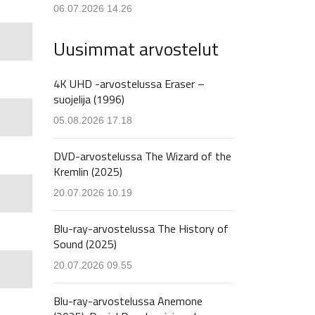
06.07.2026 14.26
Uusimmat arvostelut
4K UHD -arvostelussa Eraser –
suojelija (1996)
05.08.2026 17.18
DVD-arvostelussa The Wizard of the
Kremlin (2025)
20.07.2026 10.19
Blu-ray-arvostelussa The History of
Sound (2025)
20.07.2026 09.55
Blu-ray-arvostelussa Anemone