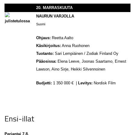
20. MARRASKUUTA
NAURUN VARJOLLA
Suomi
Ohjaus:
Reetta Aalto
Käsikirjoitus:
Anna Ruohonen
Tuotanto:
Sari Lempiäinen / Zodiak Finland Oy
Pääosissa:
Elena Leeve, Joonas Saartamo, Ernest
Lawson, Aino Sirje, Heikki Silvennoinen
Budjetti:
1 350 000 € |
Levitys:
Nordisk Film
Ensi-illat
Perjantai 7.8.