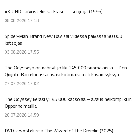
4K UHD -arvostelussa Eraser – suojelija (1996)
05.08.2026 17.18
Spider-Man: Brand New Day sai viidessä päivässä 80 000
katsojaa
03.08.2026 17.55
The Odysseyn on nähnyt jo liki 145 000 suomalaista – Don
Quijote Barcelonassa avasi kotimaisen elokuvan syksyn
27.07.2026 17.02
The Odyssey keräsi yli 45 000 katsojaa – avaus heikompi kuin
Oppenheimerilla
20.07.2026 14.59
DVD-arvostelussa The Wizard of the Kremlin (2025)