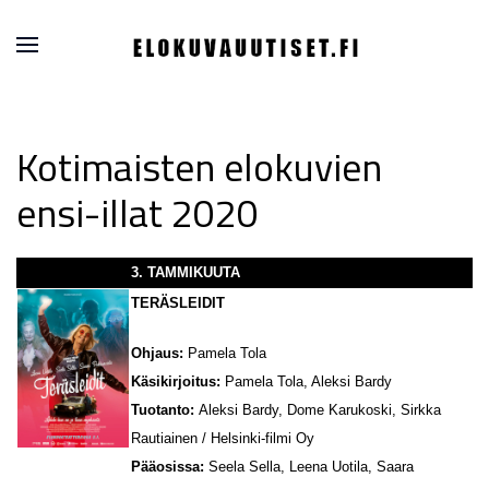
Kotimaisten elokuvien
ensi-illat 2020
3. TAMMIKUUTA
TERÄSLEIDIT
Ohjaus:
Pamela Tola
Käsikirjoitus:
Pamela Tola, Aleksi Bardy
Tuotanto:
Aleksi Bardy, Dome Karukoski, Sirkka
Rautiainen / Helsinki-filmi Oy
Pääosissa:
Seela Sella, Leena Uotila, Saara