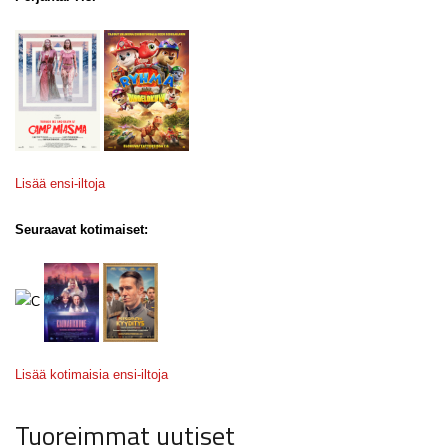
Lisää ensi-iltoja
Seuraavat kotimaiset:
Lisää kotimaisia ensi-iltoja
Tuoreimmat uutiset