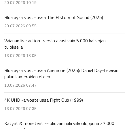
20.07.2026 10.19
Blu-ray-arvostelussa The History of Sound (2025)
20.07.2026 09.55
Vaianan live action -versio avasi vain 5 000 katsojan
tuloksella
13.07.2026 18.05
Blu-ray-arvostelussa Anemone (2025): Daniel Day-Lewisin
paluu kameroiden eteen
13.07.2026 07.47
4K UHD -arvostelussa Fight Club (1999)
13.07.2026 07.35
Kätyrit & monsterit -elokuvan näki viikonloppuna 27 000