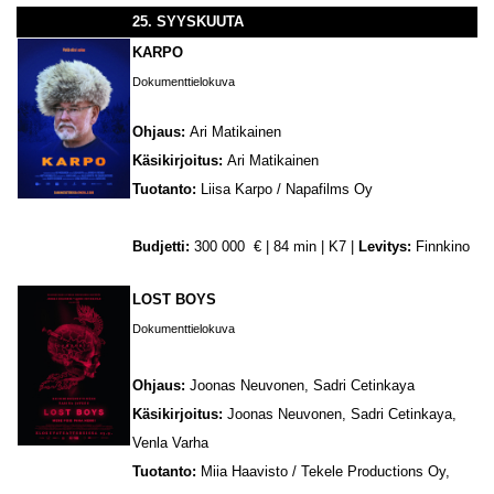
25. SYYSKUUTA
KARPO
Dokumenttielokuva
Ohjaus:
Ari Matikainen
Käsikirjoitus:
Ari Matikainen
Tuotanto:
Liisa Karpo / Napafilms Oy
Budjetti:
300 000 € | 84 min | K7 |
Levitys:
Finnkino
LOST BOYS
Dokumenttielokuva
Ohjaus:
Joonas Neuvonen, Sadri Cetinkaya
Käsikirjoitus:
Joonas Neuvonen, Sadri Cetinkaya,
Venla Varha
Tuotanto:
Miia Haavisto / Tekele Productions Oy,