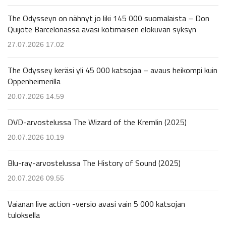
The Odysseyn on nähnyt jo liki 145 000 suomalaista – Don
Quijote Barcelonassa avasi kotimaisen elokuvan syksyn
27.07.2026 17.02
The Odyssey keräsi yli 45 000 katsojaa – avaus heikompi kuin
Oppenheimerilla
20.07.2026 14.59
DVD-arvostelussa The Wizard of the Kremlin (2025)
20.07.2026 10.19
Blu-ray-arvostelussa The History of Sound (2025)
20.07.2026 09.55
Vaianan live action -versio avasi vain 5 000 katsojan
tuloksella