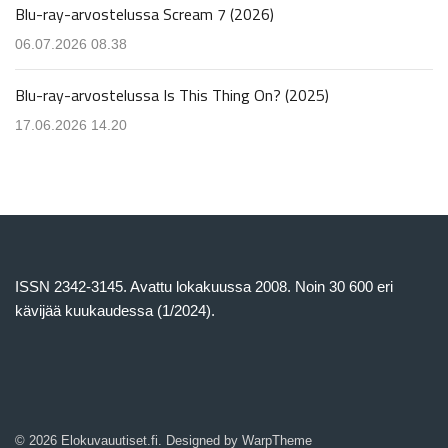
Blu-ray-arvostelussa Scream 7 (2026)
06.07.2026 08.38
Blu-ray-arvostelussa Is This Thing On? (2025)
17.06.2026 14.20
ISSN 2342-3145. Avattu lokakuussa 2008. Noin 30 600 eri
kävijää kuukaudessa (1/2024).
© 2026 Elokuvauutiset.fi. Designed by
WarpTheme