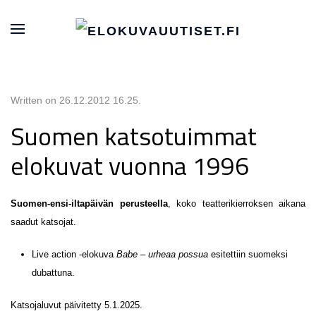
Written on
26.12.2012 16.25
.
Suomen katsotuimmat
elokuvat vuonna 1996
Suomen-ensi-iltapäivän perusteella
, koko teatterikierroksen aikana
saadut katsojat.
Live action -elokuva
Babe – urheaa possua
esitettiin suomeksi
dubattuna.
Katsojaluvut päivitetty 5.1.2025.