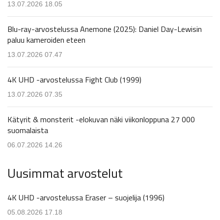
13.07.2026 18.05
Blu-ray-arvostelussa Anemone (2025): Daniel Day-Lewisin
paluu kameroiden eteen
13.07.2026 07.47
4K UHD -arvostelussa Fight Club (1999)
13.07.2026 07.35
Kätyrit & monsterit -elokuvan näki viikonloppuna 27 000
suomalaista
06.07.2026 14.26
Uusimmat arvostelut
4K UHD -arvostelussa Eraser – suojelija (1996)
05.08.2026 17.18