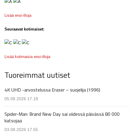
Lisää ensi-iltoja
Seuraavat kotimaiset:
Lisää kotimaisia ensi-iltoja
Tuoreimmat uutiset
4K UHD -arvostelussa Eraser – suojelija (1996)
05.08.2026 17.18
Spider-Man: Brand New Day sai viidessä päivässä 80 000
katsojaa
03.08.2026 17.55