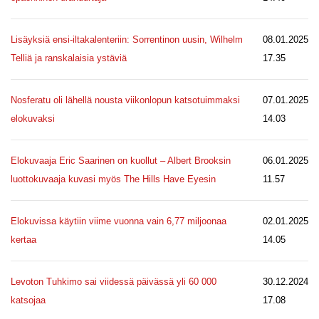
Lisäyksiä ensi-iltakalenteriin: Sorrentinon uusin, Wilhelm
08.01.2025
Telliä ja ranskalaisia ystäviä
17.35
Nosferatu oli lähellä nousta viikonlopun katsotuimmaksi
07.01.2025
elokuvaksi
14.03
Elokuvaaja Eric Saarinen on kuollut – Albert Brooksin
06.01.2025
luottokuvaaja kuvasi myös The Hills Have Eyesin
11.57
Elokuvissa käytiin viime vuonna vain 6,77 miljoonaa
02.01.2025
kertaa
14.05
Levoton Tuhkimo sai viidessä päivässä yli 60 000
30.12.2024
katsojaa
17.08