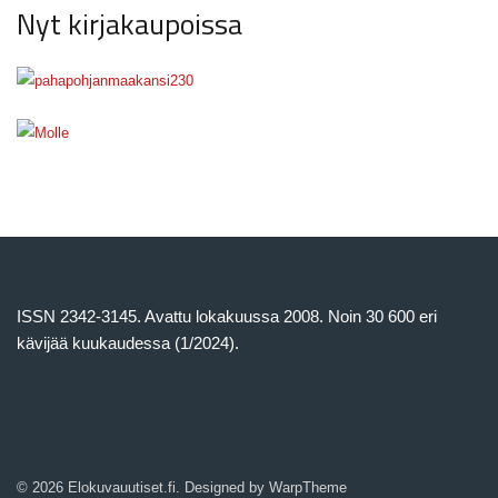
Nyt kirjakaupoissa
ISSN 2342-3145. Avattu lokakuussa 2008. Noin 30 600 eri
kävijää kuukaudessa (1/2024).
© 2026 Elokuvauutiset.fi. Designed by
WarpTheme