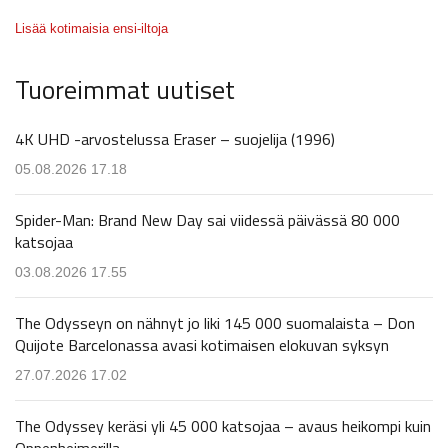
Lisää kotimaisia ensi-iltoja
Tuoreimmat uutiset
4K UHD -arvostelussa Eraser – suojelija (1996)
05.08.2026 17.18
Spider-Man: Brand New Day sai viidessä päivässä 80 000
katsojaa
03.08.2026 17.55
The Odysseyn on nähnyt jo liki 145 000 suomalaista – Don
Quijote Barcelonassa avasi kotimaisen elokuvan syksyn
27.07.2026 17.02
The Odyssey keräsi yli 45 000 katsojaa – avaus heikompi kuin
Oppenheimerilla