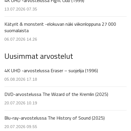
4K UHD -arvostelussa Fight Club (1999)
13.07.2026 07.35
Kätyrit & monsterit -elokuvan näki viikonloppuna 27 000
suomalaista
06.07.2026 14.26
Uusimmat arvostelut
4K UHD -arvostelussa Eraser – suojelija (1996)
05.08.2026 17.18
DVD-arvostelussa The Wizard of the Kremlin (2025)
20.07.2026 10.19
Blu-ray-arvostelussa The History of Sound (2025)
20.07.2026 09.55