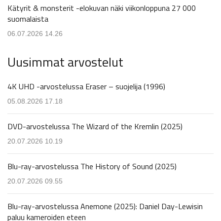
Kätyrit & monsterit -elokuvan näki viikonloppuna 27 000
suomalaista
06.07.2026 14.26
Uusimmat arvostelut
4K UHD -arvostelussa Eraser – suojelija (1996)
05.08.2026 17.18
DVD-arvostelussa The Wizard of the Kremlin (2025)
20.07.2026 10.19
Blu-ray-arvostelussa The History of Sound (2025)
20.07.2026 09.55
Blu-ray-arvostelussa Anemone (2025): Daniel Day-Lewisin
paluu kameroiden eteen