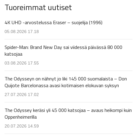
Tuoreimmat uutiset
4K UHD -arvostelussa Eraser – suojelija (1996)
05.08.2026 17.18
Spider-Man: Brand New Day sai viidessä päivässä 80 000
katsojaa
03.08.2026 17.55
The Odysseyn on nähnyt jo liki 145 000 suomalaista – Don
Quijote Barcelonassa avasi kotimaisen elokuvan syksyn
27.07.2026 17.02
The Odyssey keräsi yli 45 000 katsojaa – avaus heikompi kuin
Oppenheimerilla
20.07.2026 14.59