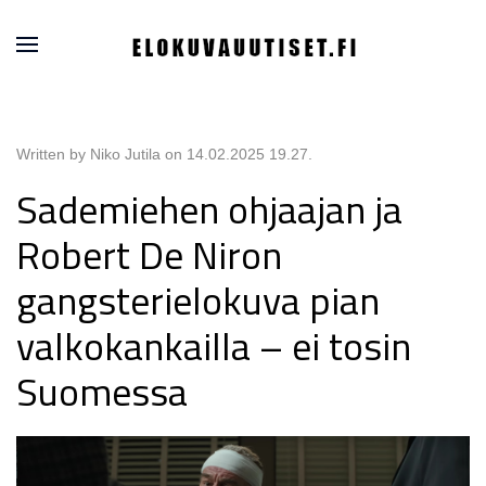
Written by Niko Jutila on
14.02.2025 19.27
.
Sademiehen ohjaajan ja
Robert De Niron
gangsterielokuva pian
valkokankailla – ei tosin
Suomessa