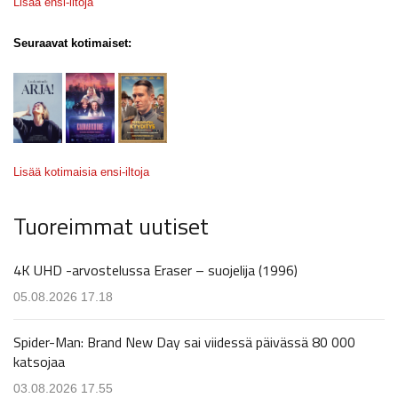
Lisää ensi-iltoja
Seuraavat kotimaiset:
Lisää kotimaisia ensi-iltoja
Tuoreimmat uutiset
4K UHD -arvostelussa Eraser – suojelija (1996)
05.08.2026 17.18
Spider-Man: Brand New Day sai viidessä päivässä 80 000
katsojaa
03.08.2026 17.55