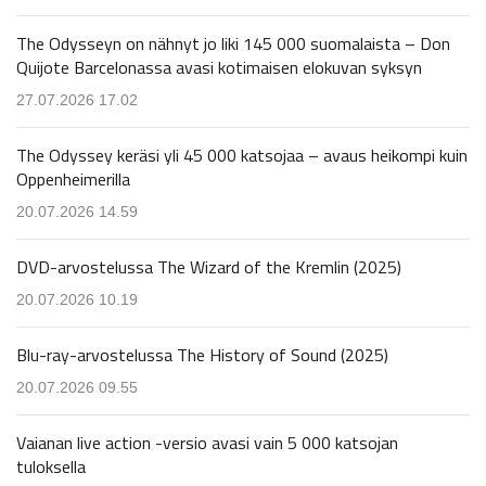
The Odysseyn on nähnyt jo liki 145 000 suomalaista – Don
Quijote Barcelonassa avasi kotimaisen elokuvan syksyn
27.07.2026 17.02
The Odyssey keräsi yli 45 000 katsojaa – avaus heikompi kuin
Oppenheimerilla
20.07.2026 14.59
DVD-arvostelussa The Wizard of the Kremlin (2025)
20.07.2026 10.19
Blu-ray-arvostelussa The History of Sound (2025)
20.07.2026 09.55
Vaianan live action -versio avasi vain 5 000 katsojan
tuloksella