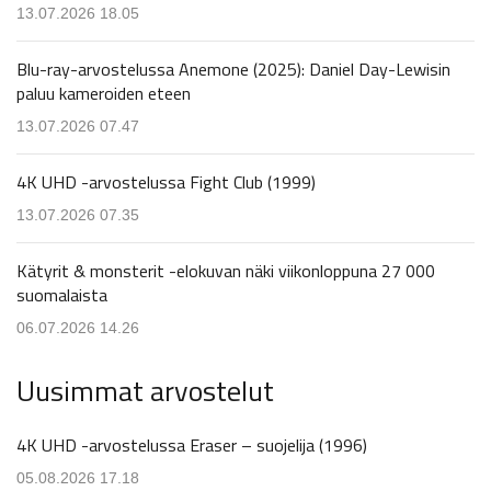
13.07.2026 18.05
Blu-ray-arvostelussa Anemone (2025): Daniel Day-Lewisin
paluu kameroiden eteen
13.07.2026 07.47
4K UHD -arvostelussa Fight Club (1999)
13.07.2026 07.35
Kätyrit & monsterit -elokuvan näki viikonloppuna 27 000
suomalaista
06.07.2026 14.26
Uusimmat arvostelut
4K UHD -arvostelussa Eraser – suojelija (1996)
05.08.2026 17.18