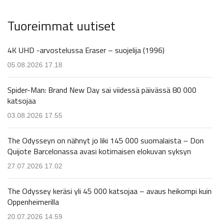
Tuoreimmat uutiset
4K UHD -arvostelussa Eraser – suojelija (1996)
05.08.2026 17.18
Spider-Man: Brand New Day sai viidessä päivässä 80 000
katsojaa
03.08.2026 17.55
The Odysseyn on nähnyt jo liki 145 000 suomalaista – Don
Quijote Barcelonassa avasi kotimaisen elokuvan syksyn
27.07.2026 17.02
The Odyssey keräsi yli 45 000 katsojaa – avaus heikompi kuin
Oppenheimerilla
20.07.2026 14.59