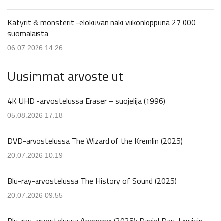
Kätyrit & monsterit -elokuvan näki viikonloppuna 27 000
suomalaista
06.07.2026 14.26
Uusimmat arvostelut
4K UHD -arvostelussa Eraser – suojelija (1996)
05.08.2026 17.18
DVD-arvostelussa The Wizard of the Kremlin (2025)
20.07.2026 10.19
Blu-ray-arvostelussa The History of Sound (2025)
20.07.2026 09.55
Blu-ray-arvostelussa Anemone (2025): Daniel Day-Lewisin