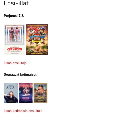
Ensi-illat
Perjantai 7.8.
Lisää ensi-iltoja
Seuraavat kotimaiset:
Lisää kotimaisia ensi-iltoja