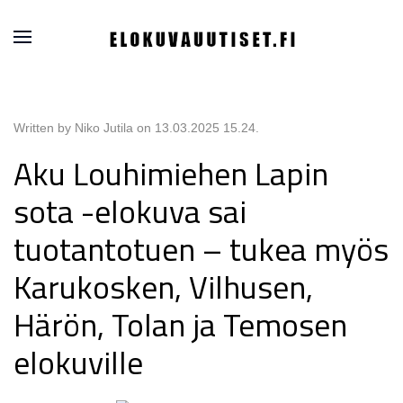
Written by Niko Jutila on
13.03.2025 15.24
.
Aku Louhimiehen Lapin
sota -elokuva sai
tuotantotuen – tukea myös
Karukosken, Vilhusen,
Härön, Tolan ja Temosen
elokuville