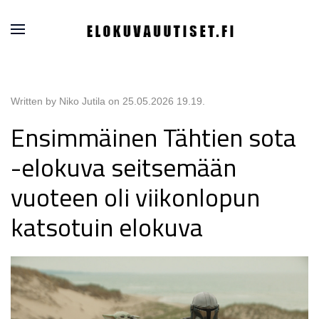
Written by Niko Jutila on
25.05.2026 19.19
.
Ensimmäinen Tähtien sota
-elokuva seitsemään
vuoteen oli viikonlopun
katsotuin elokuva