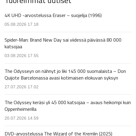
Tuoreimmat uutiset
4K UHD -arvostelussa Eraser – suojelija (1996)
05.08.2026 17.18
Spider-Man: Brand New Day sai viidessä päivässä 80 000
katsojaa
03.08.2026 17.55
The Odysseyn on nähnyt jo liki 145 000 suomalaista – Don
Quijote Barcelonassa avasi kotimaisen elokuvan syksyn
27.07.2026 17.02
The Odyssey keräsi yli 45 000 katsojaa – avaus heikompi kuin
Oppenheimerilla
20.07.2026 14.59
DVD-arvostelussa The Wizard of the Kremlin (2025)