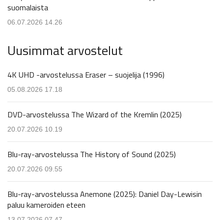
suomalaista
06.07.2026 14.26
Uusimmat arvostelut
4K UHD -arvostelussa Eraser – suojelija (1996)
05.08.2026 17.18
DVD-arvostelussa The Wizard of the Kremlin (2025)
20.07.2026 10.19
Blu-ray-arvostelussa The History of Sound (2025)
20.07.2026 09.55
Blu-ray-arvostelussa Anemone (2025): Daniel Day-Lewisin
paluu kameroiden eteen
13.07.2026 07.47