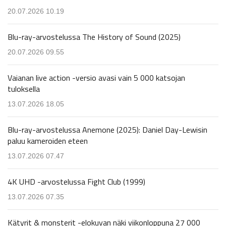
20.07.2026 10.19
Blu-ray-arvostelussa The History of Sound (2025)
20.07.2026 09.55
Vaianan live action -versio avasi vain 5 000 katsojan
tuloksella
13.07.2026 18.05
Blu-ray-arvostelussa Anemone (2025): Daniel Day-Lewisin
paluu kameroiden eteen
13.07.2026 07.47
4K UHD -arvostelussa Fight Club (1999)
13.07.2026 07.35
Kätyrit & monsterit -elokuvan näki viikonloppuna 27 000