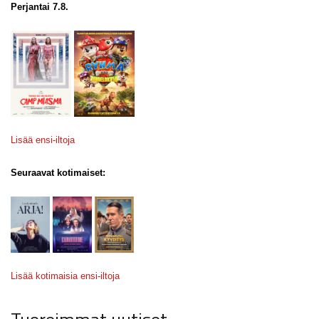
Perjantai 7.8.
Lisää ensi-iltoja
Seuraavat kotimaiset:
Lisää kotimaisia ensi-iltoja