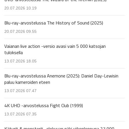
20.07.2026 10.19
Blu-ray-arvostelussa The History of Sound (2025)
20.07.2026 09.55
Vaianan live action -versio avasi vain 5 000 katsojan
tuloksella
13.07.2026 18.05
Blu-ray-arvostelussa Anemone (2025): Daniel Day-Lewisin
paluu kameroiden eteen
13.07.2026 07.47
4K UHD -arvostelussa Fight Club (1999)
13.07.2026 07.35
Kätyrit & monsterit -elokuvan näki viikonloppuna 27 000