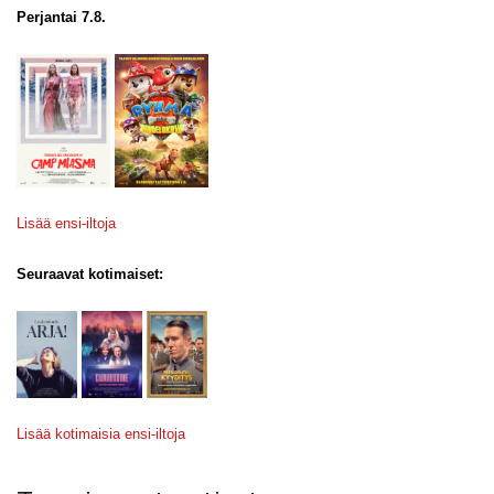
Perjantai 7.8.
Lisää ensi-iltoja
Seuraavat kotimaiset:
Lisää kotimaisia ensi-iltoja