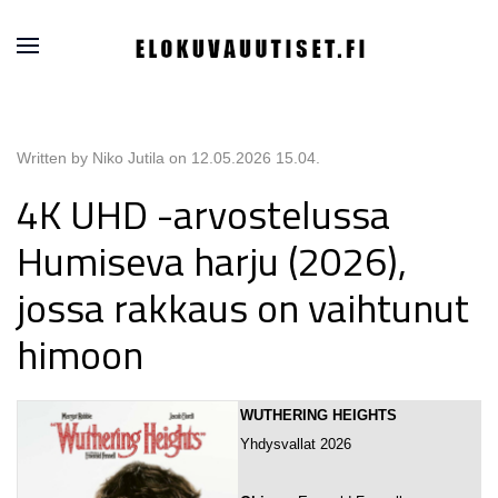
Written by Niko Jutila on
12.05.2026 15.04
.
4K UHD -arvostelussa
Humiseva harju (2026),
jossa rakkaus on vaihtunut
himoon
WUTHERING HEIGHTS
Yhdysvallat 2026