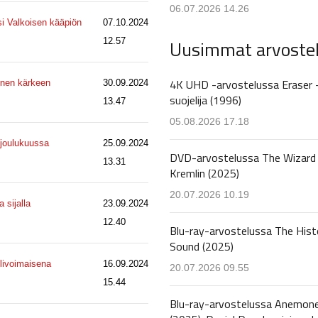
06.07.2026 14.26
si Valkoisen kääpiön
07.10.2024
Uusimmat arvoste
12.57
4K UHD -arvostelussa Eraser 
enen kärkeen
30.09.2024
suojelija (1996)
13.47
05.08.2026 17.18
a joulukuussa
25.09.2024
DVD-arvostelussa The Wizard 
13.31
Kremlin (2025)
20.07.2026 10.19
 sijalla
23.09.2024
12.40
Blu-ray-arvostelussa The Hist
Sound (2025)
ylivoimaisena
16.09.2024
20.07.2026 09.55
15.44
Blu-ray-arvostelussa Anemon