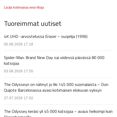
Lisää kotimaisia ensi-iltoja
Tuoreimmat uutiset
4K UHD -arvostelussa Eraser – suojelija (1996)
05.08.2026 17.18
Spider-Man: Brand New Day sai viidessä päivässä 80 000
katsojaa
03.08.2026 17.55
The Odysseyn on nähnyt jo liki 145 000 suomalaista – Don
Quijote Barcelonassa avasi kotimaisen elokuvan syksyn
27.07.2026 17.02
The Odyssey keräsi yli 45 000 katsojaa – avaus heikompi kuin
Oppenheimerilla