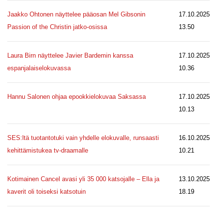
Jaakko Ohtonen näyttelee pääosan Mel Gibsonin
17.10.2025
Passion of the Christin jatko-osissa
13.50
Laura Birn näyttelee Javier Bardemin kanssa
17.10.2025
espanjalaiselokuvassa
10.36
Hannu Salonen ohjaa epookkielokuvaa Saksassa
17.10.2025
10.13
SES:ltä tuotantotuki vain yhdelle elokuvalle, runsaasti
16.10.2025
kehittämistukea tv-draamalle
10.21
Kotimainen Cancel avasi yli 35 000 katsojalle – Ella ja
13.10.2025
kaverit oli toiseksi katsotuin
18.19