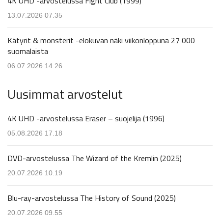
4K UHD -arvostelussa Fight Club (1999)
13.07.2026 07.35
Kätyrit & monsterit -elokuvan näki viikonloppuna 27 000
suomalaista
06.07.2026 14.26
Uusimmat arvostelut
4K UHD -arvostelussa Eraser – suojelija (1996)
05.08.2026 17.18
DVD-arvostelussa The Wizard of the Kremlin (2025)
20.07.2026 10.19
Blu-ray-arvostelussa The History of Sound (2025)
20.07.2026 09.55