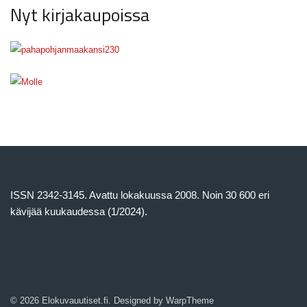
Nyt kirjakaupoissa
ISSN 2342-3145. Avattu lokakuussa 2008. Noin 30 600 eri
kävijää kuukaudessa (1/2024).
© 2026 Elokuvauutiset.fi. Designed by
WarpTheme