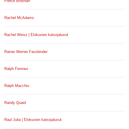
Pierce Brosnan
Rachel McAdams
Rachel Weisz | Elokuvien katsojaluvut
Rainer Werner Fassbinder
Ralph Fiennes
Ralph Macchio
Randy Quaid
Raul Julia | Elokuvien katsojaluvut