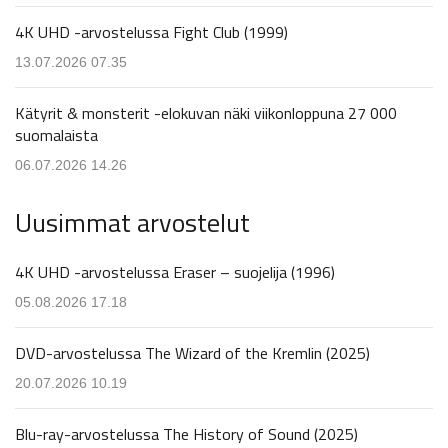
4K UHD -arvostelussa Fight Club (1999)
13.07.2026 07.35
Kätyrit & monsterit -elokuvan näki viikonloppuna 27 000
suomalaista
06.07.2026 14.26
Uusimmat arvostelut
4K UHD -arvostelussa Eraser – suojelija (1996)
05.08.2026 17.18
DVD-arvostelussa The Wizard of the Kremlin (2025)
20.07.2026 10.19
Blu-ray-arvostelussa The History of Sound (2025)