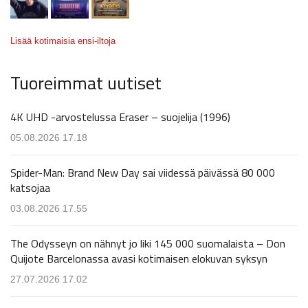
Lisää kotimaisia ensi-iltoja
Tuoreimmat uutiset
4K UHD -arvostelussa Eraser – suojelija (1996)
05.08.2026 17.18
Spider-Man: Brand New Day sai viidessä päivässä 80 000
katsojaa
03.08.2026 17.55
The Odysseyn on nähnyt jo liki 145 000 suomalaista – Don
Quijote Barcelonassa avasi kotimaisen elokuvan syksyn
27.07.2026 17.02