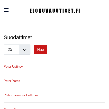
Suodattimet
Näyttö
Hae
#
Peter Ustinov
Peter Yates
Philip Seymour Hoffman