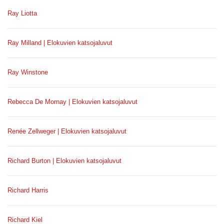
Ray Liotta
Ray Milland | Elokuvien katsojaluvut
Ray Winstone
Rebecca De Mornay | Elokuvien katsojaluvut
Renée Zellweger | Elokuvien katsojaluvut
Richard Burton | Elokuvien katsojaluvut
Richard Harris
Richard Kiel