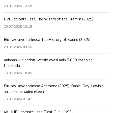
20.07.2026 14.59
DVD-arvostelussa The Wizard of the Kremlin (2025)
20.07.2026 10.19
Blu-ray-arvostelussa The History of Sound (2025)
20.07.2026 09.55
Vaianan live action -versio avasi vain 5 000 katsojan
tuloksella
13.07.2026 18.05
Blu-ray-arvostelussa Anemone (2025): Daniel Day-Lewisin
paluu kameroiden eteen
13.07.2026 07.47
4K UHD -arvostelussa Fight Club (1999)