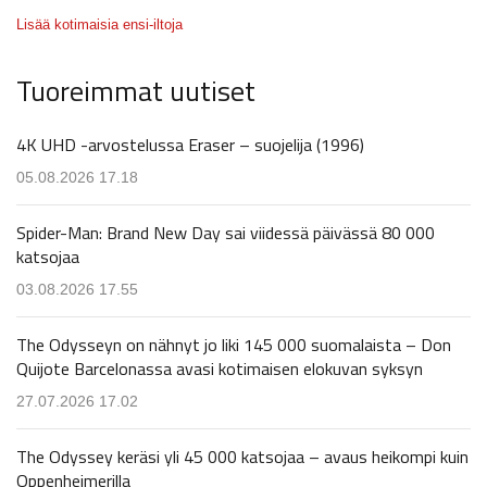
Lisää kotimaisia ensi-iltoja
Tuoreimmat uutiset
4K UHD -arvostelussa Eraser – suojelija (1996)
05.08.2026 17.18
Spider-Man: Brand New Day sai viidessä päivässä 80 000
katsojaa
03.08.2026 17.55
The Odysseyn on nähnyt jo liki 145 000 suomalaista – Don
Quijote Barcelonassa avasi kotimaisen elokuvan syksyn
27.07.2026 17.02
The Odyssey keräsi yli 45 000 katsojaa – avaus heikompi kuin
Oppenheimerilla