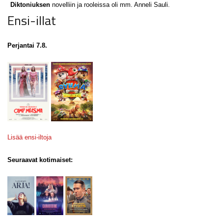
Diktoniuksen
novelliin ja rooleissa oli mm. Anneli Sauli.
Ensi-illat
Perjantai 7.8.
Lisää ensi-iltoja
Seuraavat kotimaiset: