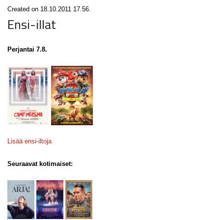
Created on 18.10.2011 17.56.
Ensi-illat
Perjantai 7.8.
Lisää ensi-iltoja
Seuraavat kotimaiset: