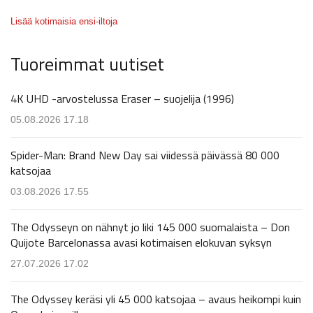
Lisää kotimaisia ensi-iltoja
Tuoreimmat uutiset
4K UHD -arvostelussa Eraser – suojelija (1996)
05.08.2026 17.18
Spider-Man: Brand New Day sai viidessä päivässä 80 000
katsojaa
03.08.2026 17.55
The Odysseyn on nähnyt jo liki 145 000 suomalaista – Don
Quijote Barcelonassa avasi kotimaisen elokuvan syksyn
27.07.2026 17.02
The Odyssey keräsi yli 45 000 katsojaa – avaus heikompi kuin