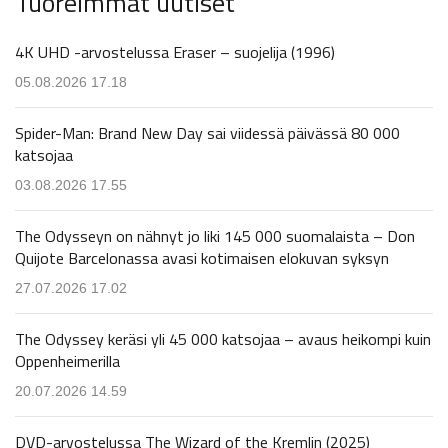
Tuoreimmat uutiset
4K UHD -arvostelussa Eraser – suojelija (1996)
05.08.2026 17.18
Spider-Man: Brand New Day sai viidessä päivässä 80 000
katsojaa
03.08.2026 17.55
The Odysseyn on nähnyt jo liki 145 000 suomalaista – Don
Quijote Barcelonassa avasi kotimaisen elokuvan syksyn
27.07.2026 17.02
The Odyssey keräsi yli 45 000 katsojaa – avaus heikompi kuin
Oppenheimerilla
20.07.2026 14.59
DVD-arvostelussa The Wizard of the Kremlin (2025)