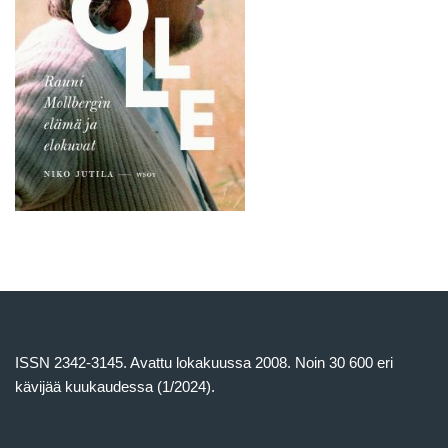
ISSN 2342-3145. Avattu lokakuussa 2008. Noin 30 600 eri
kävijää kuukaudessa (1/2024).