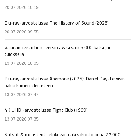
20.07.2026 10.19
Blu-ray-arvostelussa The History of Sound (2025)
20.07.2026 09.55
Vaianan live action -versio avasi vain 5 000 katsojan
tuloksella
13.07.2026 18.05
Blu-ray-arvostelussa Anemone (2025): Daniel Day-Lewisin
paluu kameroiden eteen
13.07.2026 07.47
4K UHD -arvostelussa Fight Club (1999)
13.07.2026 07.35
Kätyrit & monsterit -elokuvan näki viikonloppuna 27 000