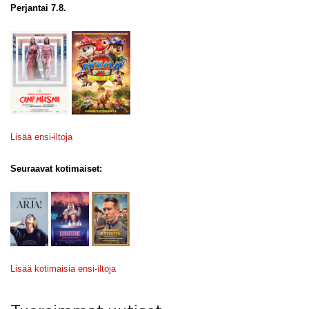
Perjantai 7.8.
Lisää ensi-iltoja
Seuraavat kotimaiset:
Lisää kotimaisia ensi-iltoja