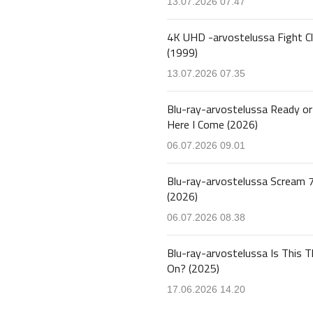
13.07.2026 07.47
4K UHD -arvostelussa Fight C
(1999)
13.07.2026 07.35
Blu-ray-arvostelussa Ready or
Here I Come (2026)
06.07.2026 09.01
Blu-ray-arvostelussa Scream 
(2026)
06.07.2026 08.38
Blu-ray-arvostelussa Is This T
On? (2025)
17.06.2026 14.20