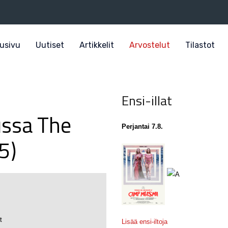
usivu
Uutiset
Artikkelit
Arvostelut
Tilastot
Ensi-illat
ussa The
Perjantai 7.8.
5)
t
Lisää ensi-iltoja