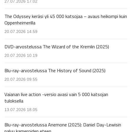
27.07.2026 17.02
The Odyssey keräsi yli 45 000 katsojaa – avaus heikompi kuin
Oppenheimerilla
20.07.2026 14.59
DVD-arvostelussa The Wizard of the Kremlin (2025)
20.07.2026 10.19
Blu-ray-arvostelussa The History of Sound (2025)
20.07.2026 09.55
Vaianan live action -versio avasi vain 5 000 katsojan
tuloksella
13.07.2026 18.05
Blu-ray-arvostelussa Anemone (2025): Daniel Day-Lewisin
paluu kameroiden eteen