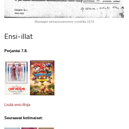
Manaajan tarkastusanomus vuodelta 1974.
Ensi-illat
Perjantai 7.8.
Lisää ensi-iltoja
Seuraavat kotimaiset: