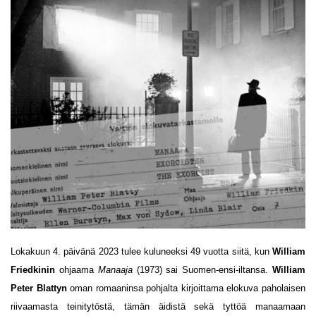
Lokakuun 4. päivänä 2023 tulee kuluneeksi 49 vuotta siitä, kun
William
Friedkinin
ohjaama
Manaaja
(1973) sai Suomen-ensi-iltansa.
William
Peter Blattyn
oman romaaninsa pohjalta kirjoittama elokuva paholaisen
riivaamasta teinitytöstä, tämän äidistä sekä tyttöä manaamaan