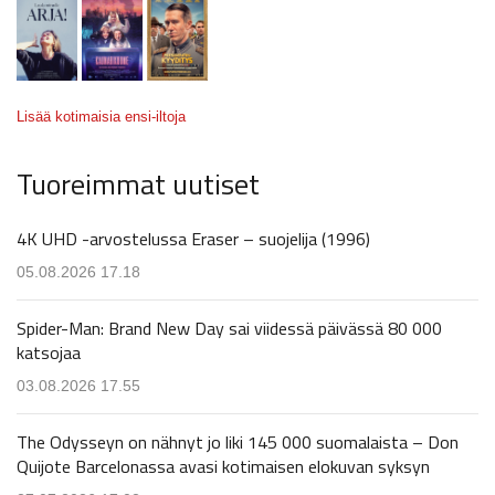
Lisää kotimaisia ensi-iltoja
Tuoreimmat uutiset
4K UHD -arvostelussa Eraser – suojelija (1996)
05.08.2026 17.18
Spider-Man: Brand New Day sai viidessä päivässä 80 000
katsojaa
03.08.2026 17.55
The Odysseyn on nähnyt jo liki 145 000 suomalaista – Don
Quijote Barcelonassa avasi kotimaisen elokuvan syksyn