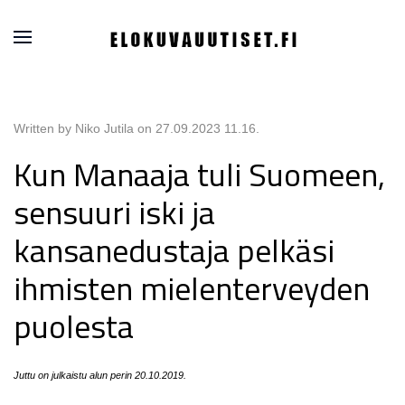
Written by Niko Jutila on
27.09.2023 11.16
.
Kun Manaaja tuli Suomeen,
sensuuri iski ja
kansanedustaja pelkäsi
ihmisten mielenterveyden
puolesta
Juttu on julkaistu alun perin 20.10.2019.