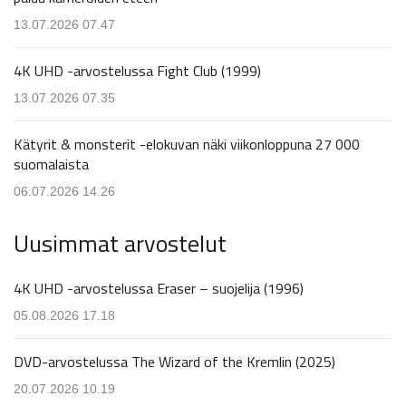
13.07.2026 07.47
4K UHD -arvostelussa Fight Club (1999)
13.07.2026 07.35
Kätyrit & monsterit -elokuvan näki viikonloppuna 27 000
suomalaista
06.07.2026 14.26
Uusimmat arvostelut
4K UHD -arvostelussa Eraser – suojelija (1996)
05.08.2026 17.18
DVD-arvostelussa The Wizard of the Kremlin (2025)
20.07.2026 10.19