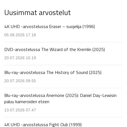
Uusimmat arvostelut
4K UHD -arvostelussa Eraser – suojelija (1996)
05.08.2026 17.18
DVD-arvostelussa The Wizard of the Kremlin (2025)
20.07.2026 10.19
Blu-ray-arvostelussa The History of Sound (2025)
20.07.2026 09.55
Blu-ray-arvostelussa Anemone (2025): Daniel Day-Lewisin
paluu kameroiden eteen
13.07.2026 07.47
4K UHD -arvostelussa Fight Club (1999)