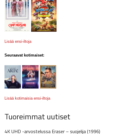
Lisää ensi-iltoja
Seuraavat kotimaiset:
Lisää kotimaisia ensi-iltoja
Tuoreimmat uutiset
4K UHD -arvostelussa Eraser – suojelija (1996)