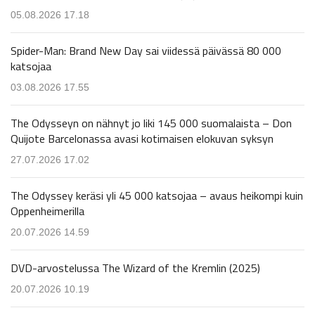
05.08.2026 17.18
Spider-Man: Brand New Day sai viidessä päivässä 80 000
katsojaa
03.08.2026 17.55
The Odysseyn on nähnyt jo liki 145 000 suomalaista – Don
Quijote Barcelonassa avasi kotimaisen elokuvan syksyn
27.07.2026 17.02
The Odyssey keräsi yli 45 000 katsojaa – avaus heikompi kuin
Oppenheimerilla
20.07.2026 14.59
DVD-arvostelussa The Wizard of the Kremlin (2025)
20.07.2026 10.19