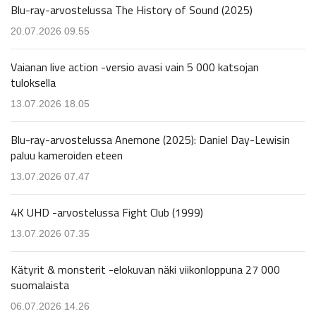
Blu-ray-arvostelussa The History of Sound (2025)
20.07.2026 09.55
Vaianan live action -versio avasi vain 5 000 katsojan
tuloksella
13.07.2026 18.05
Blu-ray-arvostelussa Anemone (2025): Daniel Day-Lewisin
paluu kameroiden eteen
13.07.2026 07.47
4K UHD -arvostelussa Fight Club (1999)
13.07.2026 07.35
Kätyrit & monsterit -elokuvan näki viikonloppuna 27 000
suomalaista
06.07.2026 14.26