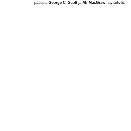
pääosia
George C. Scott
ja
Ali MacGraw
näyttelivät.