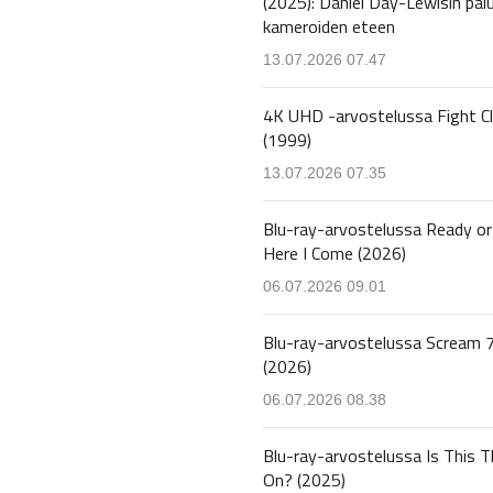
(2025): Daniel Day-Lewisin pal
kameroiden eteen
13.07.2026 07.47
4K UHD -arvostelussa Fight C
(1999)
13.07.2026 07.35
Blu-ray-arvostelussa Ready or
Here I Come (2026)
06.07.2026 09.01
Blu-ray-arvostelussa Scream 
(2026)
06.07.2026 08.38
Blu-ray-arvostelussa Is This T
On? (2025)