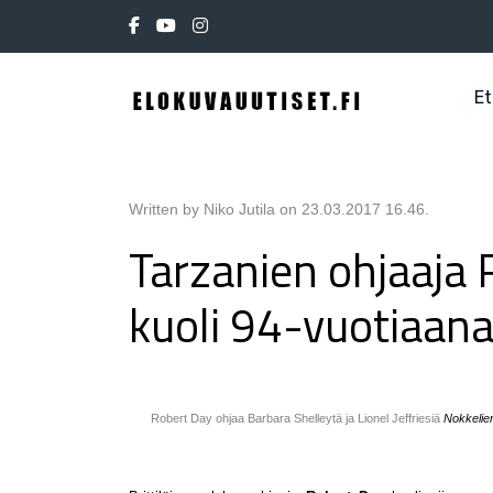
Et
Written by Niko Jutila on
23.03.2017 16.46
.
Tarzanien ohjaaja 
kuoli 94-vuotiaan
Robert Day ohjaa Barbara Shelleytä ja Lionel Jeffriesiä
Nokkelien