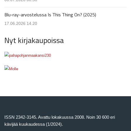
Blu-ray-arvostelussa Is This Thing On? (2025)
17.06.2026 14.20
Nyt kirjakaupoissa
ISSN 2342-3145. Avattu lokakuussa 2008. Noin 30 600 eri
kävijää kuukaudessa (1/2024).