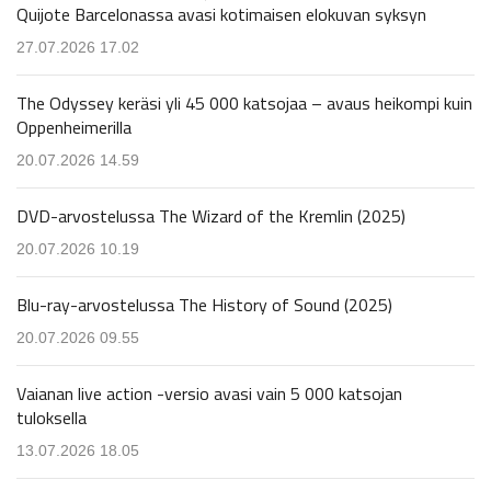
Quijote Barcelonassa avasi kotimaisen elokuvan syksyn
27.07.2026 17.02
The Odyssey keräsi yli 45 000 katsojaa – avaus heikompi kuin
Oppenheimerilla
20.07.2026 14.59
DVD-arvostelussa The Wizard of the Kremlin (2025)
20.07.2026 10.19
Blu-ray-arvostelussa The History of Sound (2025)
20.07.2026 09.55
Vaianan live action -versio avasi vain 5 000 katsojan
tuloksella
13.07.2026 18.05