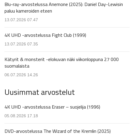
Blu-ray-arvostelussa Anemone (2025): Daniel Day-Lewisin
paluu kameroiden eteen
13.07.2026 07.47
4K UHD -arvostelussa Fight Club (1999)
13.07.2026 07.35
Kätyrit & monsterit -elokuvan näki viikonloppuna 27 000
suomalaista
06.07.2026 14.26
Uusimmat arvostelut
4K UHD -arvostelussa Eraser – suojelija (1996)
05.08.2026 17.18
DVD-arvostelussa The Wizard of the Kremlin (2025)