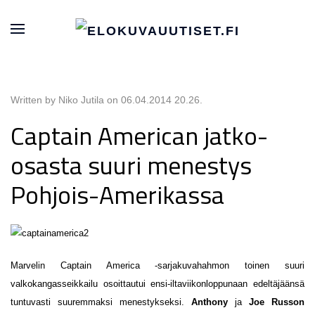
Written by Niko Jutila on
06.04.2014 20.26
.
Captain American jatko-
osasta suuri menestys
Pohjois-Amerikassa
Marvelin Captain America -sarjakuvahahmon toinen suuri
valkokangasseikkailu osoittautui ensi-iltaviikonloppunaan edeltäjäänsä
tuntuvasti suuremmaksi menestykseksi.
Anthony
ja
Joe Russon