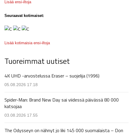
Lisää ensi-iltoja
Seuraavat kotimaiset:
Lisää kotimaisia ensi-iltoja
Tuoreimmat uutiset
4K UHD -arvostelussa Eraser – suojelija (1996)
05.08.2026 17.18
Spider-Man: Brand New Day sai viidessä päivässä 80 000
katsojaa
03.08.2026 17.55
The Odysseyn on nähnyt jo liki 145 000 suomalaista – Don