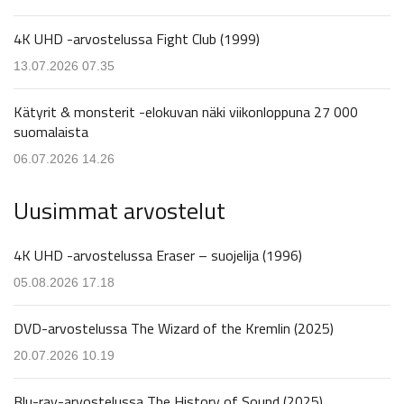
4K UHD -arvostelussa Fight Club (1999)
13.07.2026 07.35
Kätyrit & monsterit -elokuvan näki viikonloppuna 27 000
suomalaista
06.07.2026 14.26
Uusimmat arvostelut
4K UHD -arvostelussa Eraser – suojelija (1996)
05.08.2026 17.18
DVD-arvostelussa The Wizard of the Kremlin (2025)
20.07.2026 10.19
Blu-ray-arvostelussa The History of Sound (2025)