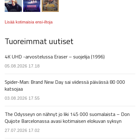
Lisää kotimaisia ensi-iltoja
Tuoreimmat uutiset
4K UHD -arvostelussa Eraser – suojelija (1996)
05.08.2026 17.18
Spider-Man: Brand New Day sai viidessä päivässä 80 000
katsojaa
03.08.2026 17.55
The Odysseyn on nähnyt jo liki 145 000 suomalaista – Don
Quijote Barcelonassa avasi kotimaisen elokuvan syksyn
27.07.2026 17.02