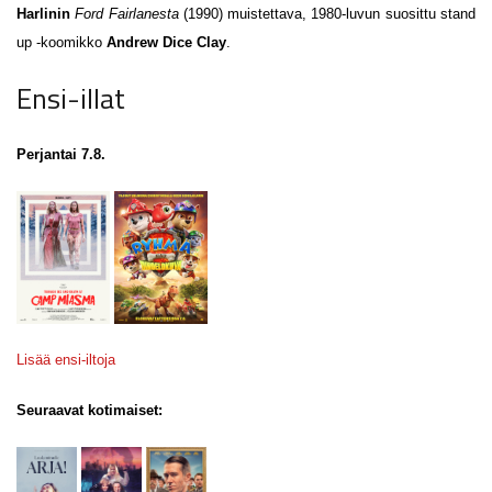
Harlinin
Ford Fairlanesta
(1990) muistettava, 1980-luvun suosittu stand
up -koomikko
Andrew Dice Clay
.
Ensi-illat
Perjantai 7.8.
Lisää ensi-iltoja
Seuraavat kotimaiset: