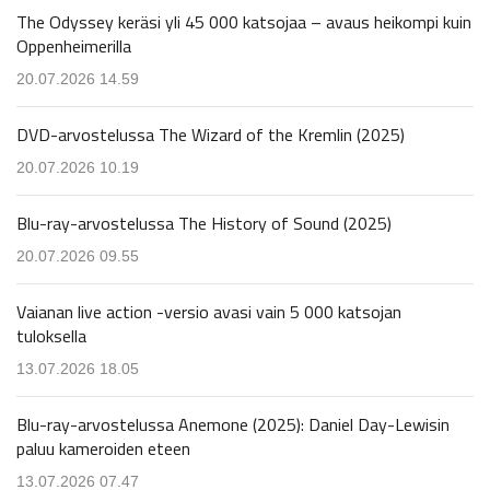
The Odyssey keräsi yli 45 000 katsojaa – avaus heikompi kuin
Oppenheimerilla
20.07.2026 14.59
DVD-arvostelussa The Wizard of the Kremlin (2025)
20.07.2026 10.19
Blu-ray-arvostelussa The History of Sound (2025)
20.07.2026 09.55
Vaianan live action -versio avasi vain 5 000 katsojan
tuloksella
13.07.2026 18.05
Blu-ray-arvostelussa Anemone (2025): Daniel Day-Lewisin
paluu kameroiden eteen
13.07.2026 07.47