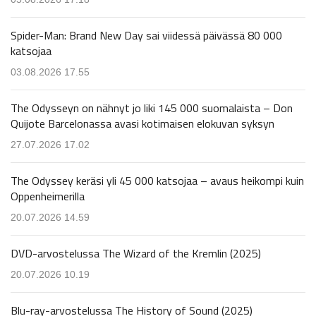
Spider-Man: Brand New Day sai viidessä päivässä 80 000
katsojaa
03.08.2026 17.55
The Odysseyn on nähnyt jo liki 145 000 suomalaista – Don
Quijote Barcelonassa avasi kotimaisen elokuvan syksyn
27.07.2026 17.02
The Odyssey keräsi yli 45 000 katsojaa – avaus heikompi kuin
Oppenheimerilla
20.07.2026 14.59
DVD-arvostelussa The Wizard of the Kremlin (2025)
20.07.2026 10.19
Blu-ray-arvostelussa The History of Sound (2025)