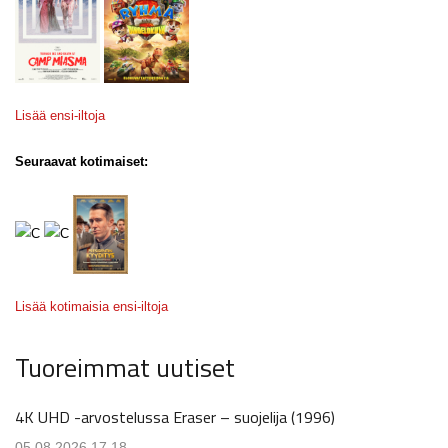
Lisää ensi-iltoja
Seuraavat kotimaiset:
Lisää kotimaisia ensi-iltoja
Tuoreimmat uutiset
4K UHD -arvostelussa Eraser – suojelija (1996)
05.08.2026 17.18