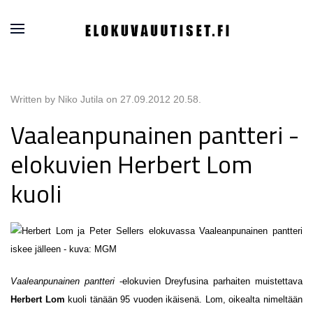
Written by Niko Jutila on
27.09.2012 20.58
.
Vaaleanpunainen pantteri -
elokuvien Herbert Lom
kuoli
Vaaleanpunainen pantteri
-elokuvien Dreyfusina parhaiten muistettava
Herbert Lom
kuoli tänään 95 vuoden ikäisenä. Lom, oikealta nimeltään