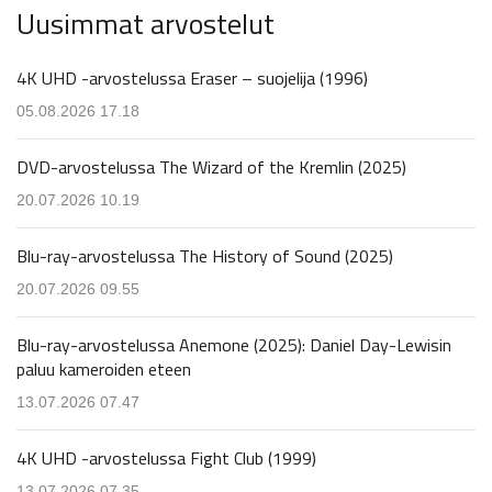
Uusimmat arvostelut
4K UHD -arvostelussa Eraser – suojelija (1996)
05.08.2026 17.18
DVD-arvostelussa The Wizard of the Kremlin (2025)
20.07.2026 10.19
Blu-ray-arvostelussa The History of Sound (2025)
20.07.2026 09.55
Blu-ray-arvostelussa Anemone (2025): Daniel Day-Lewisin
paluu kameroiden eteen
13.07.2026 07.47
4K UHD -arvostelussa Fight Club (1999)
13.07.2026 07.35