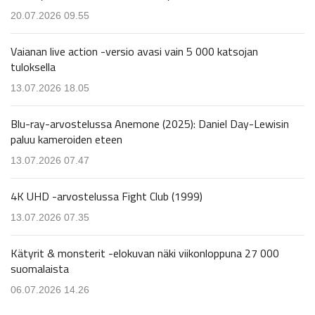
20.07.2026 09.55
Vaianan live action -versio avasi vain 5 000 katsojan
tuloksella
13.07.2026 18.05
Blu-ray-arvostelussa Anemone (2025): Daniel Day-Lewisin
paluu kameroiden eteen
13.07.2026 07.47
4K UHD -arvostelussa Fight Club (1999)
13.07.2026 07.35
Kätyrit & monsterit -elokuvan näki viikonloppuna 27 000
suomalaista
06.07.2026 14.26