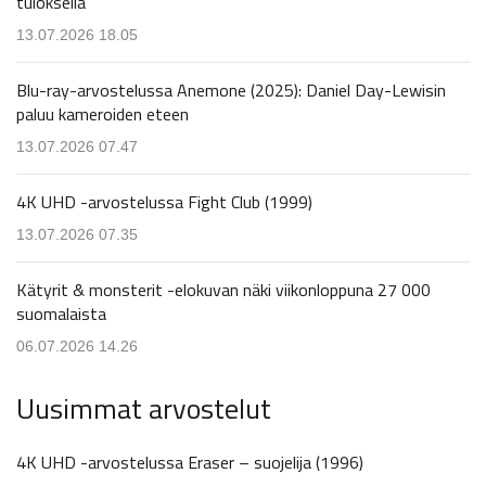
tuloksella
13.07.2026 18.05
Blu-ray-arvostelussa Anemone (2025): Daniel Day-Lewisin
paluu kameroiden eteen
13.07.2026 07.47
4K UHD -arvostelussa Fight Club (1999)
13.07.2026 07.35
Kätyrit & monsterit -elokuvan näki viikonloppuna 27 000
suomalaista
06.07.2026 14.26
Uusimmat arvostelut
4K UHD -arvostelussa Eraser – suojelija (1996)