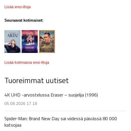
Lisää ensi-iltoja
Seuraavat kotimaiset:
Lisää kotimaisia ensi-iltoja
Tuoreimmat uutiset
4K UHD -arvostelussa Eraser – suojelija (1996)
05.08.2026 17.18
Spider-Man: Brand New Day sai viidessä päivässä 80 000
katsojaa