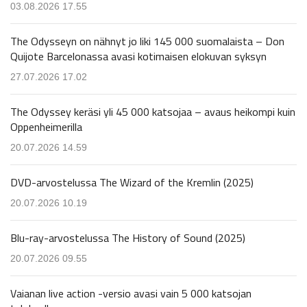
03.08.2026 17.55
The Odysseyn on nähnyt jo liki 145 000 suomalaista – Don
Quijote Barcelonassa avasi kotimaisen elokuvan syksyn
27.07.2026 17.02
The Odyssey keräsi yli 45 000 katsojaa – avaus heikompi kuin
Oppenheimerilla
20.07.2026 14.59
DVD-arvostelussa The Wizard of the Kremlin (2025)
20.07.2026 10.19
Blu-ray-arvostelussa The History of Sound (2025)
20.07.2026 09.55
Vaianan live action -versio avasi vain 5 000 katsojan