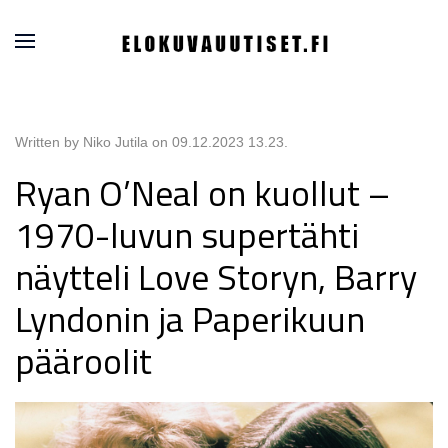
Written by Niko Jutila on
09.12.2023 13.23
.
Ryan O’Neal on kuollut –
1970-luvun supertähti
näytteli Love Storyn, Barry
Lyndonin ja Paperikuun
pääroolit