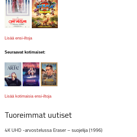
Lisää ensi-iltoja
Seuraavat kotimaiset:
Lisää kotimaisia ensi-iltoja
Tuoreimmat uutiset
4K UHD -arvostelussa Eraser – suojelija (1996)