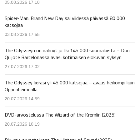
05.08.2026 17.18
Spider-Man: Brand New Day sai viidessä päivässä 80 000
katsojaa
03.08.2026 17.55
The Odysseyn on nähnyt jo liki 145 000 suomalaista – Don
Quijote Barcelonassa avasi kotimaisen elokuvan syksyn
27.07.2026 17.02
The Odyssey keräsi yli 45 000 katsojaa – avaus heikompi kuin
Oppenheimerilla
20.07.2026 14.59
DVD-arvostelussa The Wizard of the Kremlin (2025)
20.07.2026 10.19