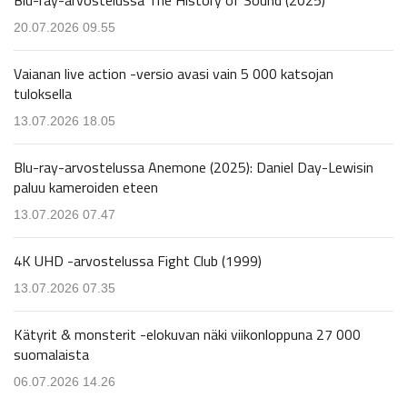
Blu-ray-arvostelussa The History of Sound (2025)
20.07.2026 09.55
Vaianan live action -versio avasi vain 5 000 katsojan
tuloksella
13.07.2026 18.05
Blu-ray-arvostelussa Anemone (2025): Daniel Day-Lewisin
paluu kameroiden eteen
13.07.2026 07.47
4K UHD -arvostelussa Fight Club (1999)
13.07.2026 07.35
Kätyrit & monsterit -elokuvan näki viikonloppuna 27 000
suomalaista
06.07.2026 14.26