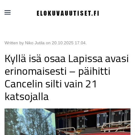
Written by Niko Jutila on
20.10.2025 17.04
.
Kyllä isä osaa Lapissa avasi
erinomaisesti – päihitti
Cancelin silti vain 21
katsojalla