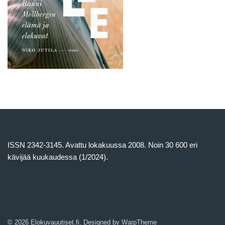
ISSN 2342-3145. Avattu lokakuussa 2008. Noin 30 600 eri
kävijää kuukaudessa (1/2024).
© 2026 Elokuvauutiset.fi. Designed by
WarpTheme