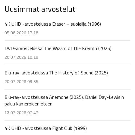
Uusimmat arvostelut
4K UHD -arvostelussa Eraser – suojelija (1996)
05.08.2026 17.18
DVD-arvostelussa The Wizard of the Kremlin (2025)
20.07.2026 10.19
Blu-ray-arvostelussa The History of Sound (2025)
20.07.2026 09.55
Blu-ray-arvostelussa Anemone (2025): Daniel Day-Lewisin
paluu kameroiden eteen
13.07.2026 07.47
4K UHD -arvostelussa Fight Club (1999)