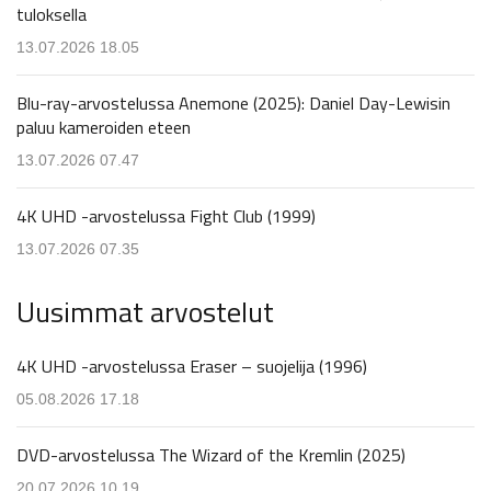
tuloksella
13.07.2026 18.05
Blu-ray-arvostelussa Anemone (2025): Daniel Day-Lewisin
paluu kameroiden eteen
13.07.2026 07.47
4K UHD -arvostelussa Fight Club (1999)
13.07.2026 07.35
Uusimmat arvostelut
4K UHD -arvostelussa Eraser – suojelija (1996)
05.08.2026 17.18
DVD-arvostelussa The Wizard of the Kremlin (2025)
20.07.2026 10.19