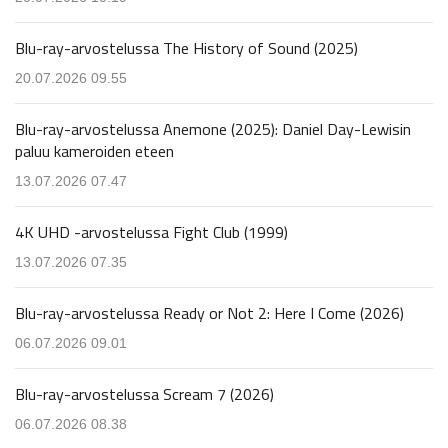
Blu-ray-arvostelussa The History of Sound (2025)
20.07.2026 09.55
Blu-ray-arvostelussa Anemone (2025): Daniel Day-Lewisin
paluu kameroiden eteen
13.07.2026 07.47
4K UHD -arvostelussa Fight Club (1999)
13.07.2026 07.35
Blu-ray-arvostelussa Ready or Not 2: Here I Come (2026)
06.07.2026 09.01
Blu-ray-arvostelussa Scream 7 (2026)
06.07.2026 08.38