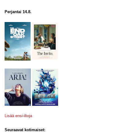
Perjantai 14.8.
Lisää ensi-iltoja
Seuraavat kotimaiset: