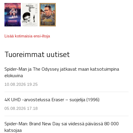
Lisää kotimaisia ensi-iltoja
Tuoreimmat uutiset
Spider-Man ja The Odyssey jatkavat maan katsotuimpina
elokuvina
10.08.2026 19.25
4K UHD -arvostelussa Eraser – suojelija (1996)
05.08.2026 17.18
Spider-Man: Brand New Day sai viidessä päivässä 80 000
katsojaa