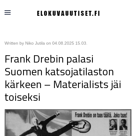
Written by Niko Jutila on
04.08.2025 15.03
.
Frank Drebin palasi
Suomen katsojatilaston
kärkeen – Materialists jäi
toiseksi