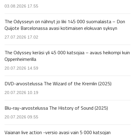
03.08.2026 17.55
The Odysseyn on nähnyt jo liki 145 000 suomalaista – Don
Quijote Barcelonassa avasi kotimaisen elokuvan syksyn
27.07.2026 17.02
The Odyssey keräsi yli 45 000 katsojaa – avaus heikompi kuin
Oppenheimerilla
20.07.2026 14.59
DVD-arvostelussa The Wizard of the Kremlin (2025)
20.07.2026 10.19
Blu-ray-arvostelussa The History of Sound (2025)
20.07.2026 09.55
Vaianan live action -versio avasi vain 5 000 katsojan