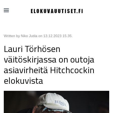
Written by Niko Jutila on
13.12.2023 15.35
.
Lauri Törhösen
väitöskirjassa on outoja
asiavirheitä Hitchcockin
elokuvista