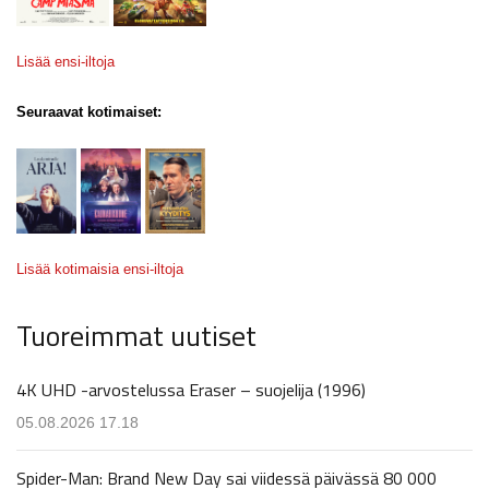
Lisää ensi-iltoja
Seuraavat kotimaiset:
Lisää kotimaisia ensi-iltoja
Tuoreimmat uutiset
4K UHD -arvostelussa Eraser – suojelija (1996)
05.08.2026 17.18
Spider-Man: Brand New Day sai viidessä päivässä 80 000