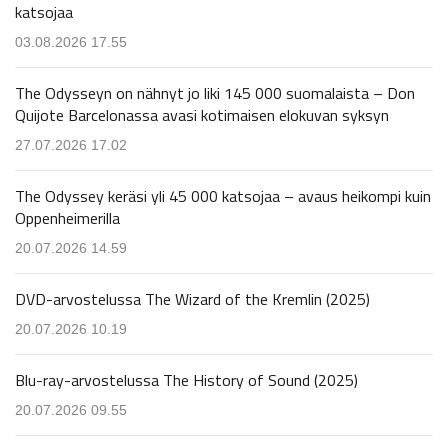
katsojaa
03.08.2026 17.55
The Odysseyn on nähnyt jo liki 145 000 suomalaista – Don
Quijote Barcelonassa avasi kotimaisen elokuvan syksyn
27.07.2026 17.02
The Odyssey keräsi yli 45 000 katsojaa – avaus heikompi kuin
Oppenheimerilla
20.07.2026 14.59
DVD-arvostelussa The Wizard of the Kremlin (2025)
20.07.2026 10.19
Blu-ray-arvostelussa The History of Sound (2025)
20.07.2026 09.55