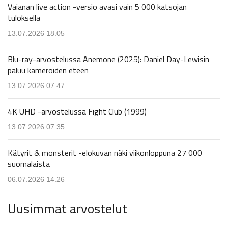
Vaianan live action -versio avasi vain 5 000 katsojan
tuloksella
13.07.2026 18.05
Blu-ray-arvostelussa Anemone (2025): Daniel Day-Lewisin
paluu kameroiden eteen
13.07.2026 07.47
4K UHD -arvostelussa Fight Club (1999)
13.07.2026 07.35
Kätyrit & monsterit -elokuvan näki viikonloppuna 27 000
suomalaista
06.07.2026 14.26
Uusimmat arvostelut