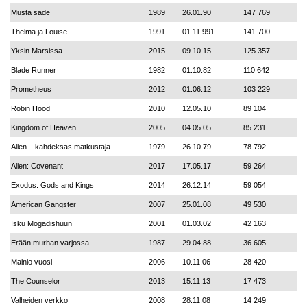
Musta sade
1989
26.01.90
147 769
Thelma ja Louise
1991
01.11.991
141 700
Yksin Marsissa
2015
09.10.15
125 357
Blade Runner
1982
01.10.82
110 642
Prometheus
2012
01.06.12
103 229
Robin Hood
2010
12.05.10
89 104
Kingdom of Heaven
2005
04.05.05
85 231
Alien – kahdeksas matkustaja
1979
26.10.79
78 792
Alien: Covenant
2017
17.05.17
59 264
Exodus: Gods and Kings
2014
26.12.14
59 054
American Gangster
2007
25.01.08
49 530
Isku Mogadishuun
2001
01.03.02
42 163
Erään murhan varjossa
1987
29.04.88
36 605
Mainio vuosi
2006
10.11.06
28 420
The Counselor
2013
15.11.13
17 473
Valheiden verkko
2008
28.11.08
14 249