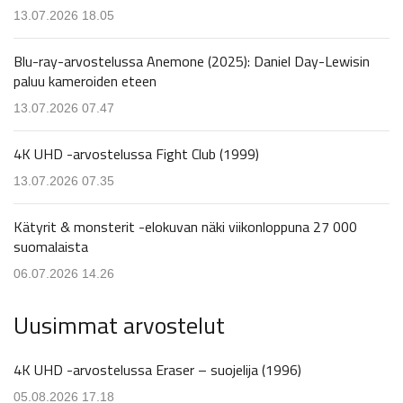
13.07.2026 18.05
Blu-ray-arvostelussa Anemone (2025): Daniel Day-Lewisin
paluu kameroiden eteen
13.07.2026 07.47
4K UHD -arvostelussa Fight Club (1999)
13.07.2026 07.35
Kätyrit & monsterit -elokuvan näki viikonloppuna 27 000
suomalaista
06.07.2026 14.26
Uusimmat arvostelut
4K UHD -arvostelussa Eraser – suojelija (1996)
05.08.2026 17.18