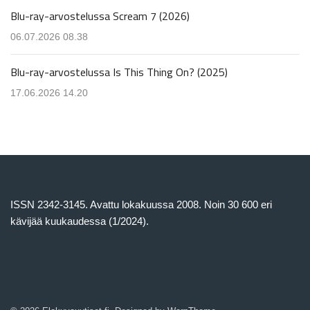
Blu-ray-arvostelussa Scream 7 (2026)
06.07.2026 08.38
Blu-ray-arvostelussa Is This Thing On? (2025)
17.06.2026 14.20
ISSN 2342-3145. Avattu lokakuussa 2008. Noin 30 600 eri
kävijää kuukaudessa (1/2024).