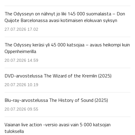
The Odysseyn on nähnyt jo liki 145 000 suomalaista – Don
Quijote Barcelonassa avasi kotimaisen elokuvan syksyn
27.07.2026 17.02
The Odyssey keräsi yli 45 000 katsojaa – avaus heikompi kuin
Oppenheimerilla
20.07.2026 14.59
DVD-arvostelussa The Wizard of the Kremlin (2025)
20.07.2026 10.19
Blu-ray-arvostelussa The History of Sound (2025)
20.07.2026 09.55
Vaianan live action -versio avasi vain 5 000 katsojan
tuloksella