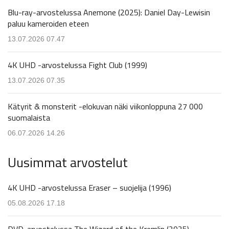
Blu-ray-arvostelussa Anemone (2025): Daniel Day-Lewisin
paluu kameroiden eteen
13.07.2026 07.47
4K UHD -arvostelussa Fight Club (1999)
13.07.2026 07.35
Kätyrit & monsterit -elokuvan näki viikonloppuna 27 000
suomalaista
06.07.2026 14.26
Uusimmat arvostelut
4K UHD -arvostelussa Eraser – suojelija (1996)
05.08.2026 17.18
DVD-arvostelussa The Wizard of the Kremlin (2025)