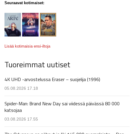
Seuraavat kotimaiset:
Lisää kotimaisia ensi-iltoja
Tuoreimmat uutiset
4K UHD -arvostelussa Eraser – suojelija (1996)
05.08.2026 17.18
Spider-Man: Brand New Day sai viidessä päivässä 80 000
katsojaa
03.08.2026 17.55