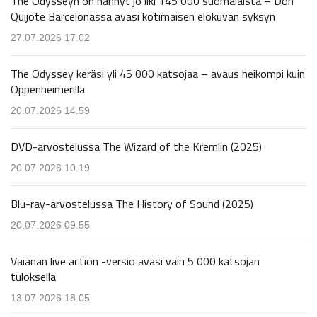
The Odysseyn on nähnyt jo liki 145 000 suomalaista – Don
Quijote Barcelonassa avasi kotimaisen elokuvan syksyn
27.07.2026 17.02
The Odyssey keräsi yli 45 000 katsojaa – avaus heikompi kuin
Oppenheimerilla
20.07.2026 14.59
DVD-arvostelussa The Wizard of the Kremlin (2025)
20.07.2026 10.19
Blu-ray-arvostelussa The History of Sound (2025)
20.07.2026 09.55
Vaianan live action -versio avasi vain 5 000 katsojan
tuloksella
13.07.2026 18.05