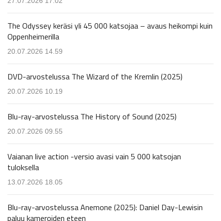
27.07.2026 17.02
The Odyssey keräsi yli 45 000 katsojaa – avaus heikompi kuin
Oppenheimerilla
20.07.2026 14.59
DVD-arvostelussa The Wizard of the Kremlin (2025)
20.07.2026 10.19
Blu-ray-arvostelussa The History of Sound (2025)
20.07.2026 09.55
Vaianan live action -versio avasi vain 5 000 katsojan
tuloksella
13.07.2026 18.05
Blu-ray-arvostelussa Anemone (2025): Daniel Day-Lewisin
paluu kameroiden eteen