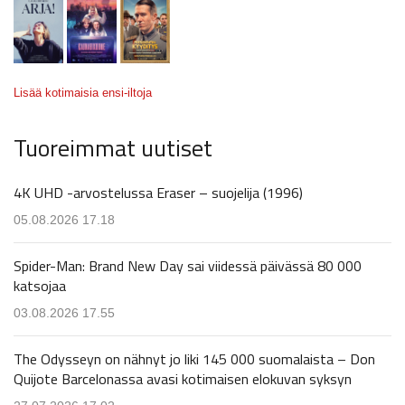
Lisää kotimaisia ensi-iltoja
Tuoreimmat uutiset
4K UHD -arvostelussa Eraser – suojelija (1996)
05.08.2026 17.18
Spider-Man: Brand New Day sai viidessä päivässä 80 000
katsojaa
03.08.2026 17.55
The Odysseyn on nähnyt jo liki 145 000 suomalaista – Don
Quijote Barcelonassa avasi kotimaisen elokuvan syksyn