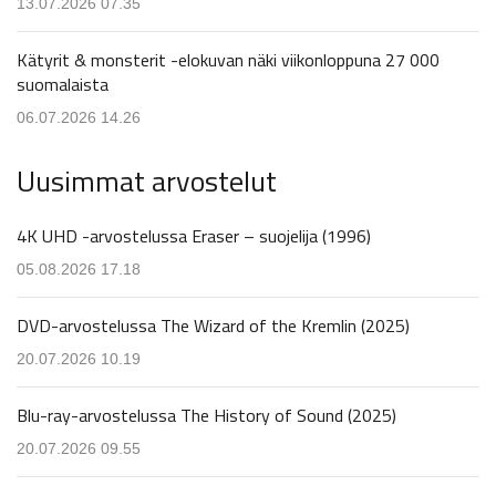
13.07.2026 07.35
Kätyrit & monsterit -elokuvan näki viikonloppuna 27 000
suomalaista
06.07.2026 14.26
Uusimmat arvostelut
4K UHD -arvostelussa Eraser – suojelija (1996)
05.08.2026 17.18
DVD-arvostelussa The Wizard of the Kremlin (2025)
20.07.2026 10.19
Blu-ray-arvostelussa The History of Sound (2025)
20.07.2026 09.55