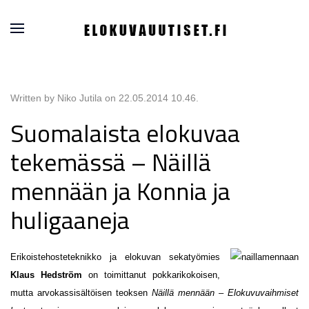
Written by Niko Jutila on
22.05.2014 10.46
.
Suomalaista elokuvaa
tekemässä – Näillä
mennään ja Konnia ja
huligaaneja
Erikoistehosteteknikko ja elokuvan sekatyömies
Klaus Hedström
on toimittanut pokkarikokoisen,
mutta arvokassisältöisen teoksen
Näillä mennään – Elokuvuvaihmiset