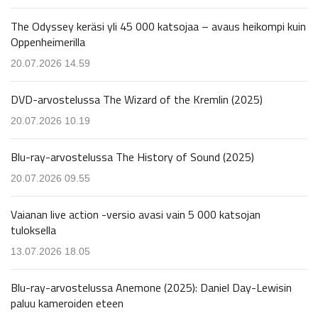
The Odyssey keräsi yli 45 000 katsojaa – avaus heikompi kuin
Oppenheimerilla
20.07.2026 14.59
DVD-arvostelussa The Wizard of the Kremlin (2025)
20.07.2026 10.19
Blu-ray-arvostelussa The History of Sound (2025)
20.07.2026 09.55
Vaianan live action -versio avasi vain 5 000 katsojan
tuloksella
13.07.2026 18.05
Blu-ray-arvostelussa Anemone (2025): Daniel Day-Lewisin
paluu kameroiden eteen