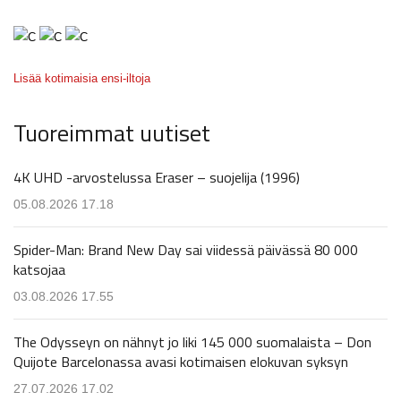
Lisää kotimaisia ensi-iltoja
Tuoreimmat uutiset
4K UHD -arvostelussa Eraser – suojelija (1996)
05.08.2026 17.18
Spider-Man: Brand New Day sai viidessä päivässä 80 000
katsojaa
03.08.2026 17.55
The Odysseyn on nähnyt jo liki 145 000 suomalaista – Don
Quijote Barcelonassa avasi kotimaisen elokuvan syksyn
27.07.2026 17.02