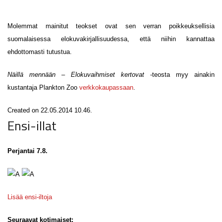
Molemmat mainitut teokset ovat sen verran poikkeuksellisia
suomalaisessa elokuvakirjallisuudessa, että niihin kannattaa
ehdottomasti tutustua.
Näillä mennään – Elokuvaihmiset kertovat
-teosta myy ainakin
kustantaja Plankton Zoo
verkkokaupassaan
.
Created on 22.05.2014 10.46.
Ensi-illat
Perjantai 7.8.
Lisää ensi-iltoja
Seuraavat kotimaiset: