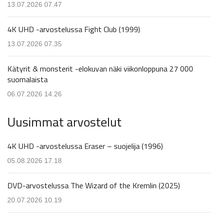
13.07.2026 07.47
4K UHD -arvostelussa Fight Club (1999)
13.07.2026 07.35
Kätyrit & monsterit -elokuvan näki viikonloppuna 27 000
suomalaista
06.07.2026 14.26
Uusimmat arvostelut
4K UHD -arvostelussa Eraser – suojelija (1996)
05.08.2026 17.18
DVD-arvostelussa The Wizard of the Kremlin (2025)
20.07.2026 10.19