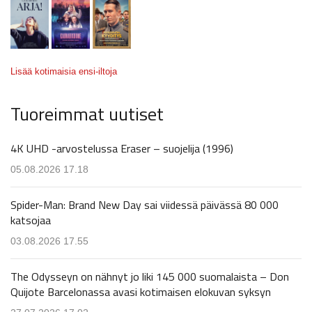
Lisää kotimaisia ensi-iltoja
Tuoreimmat uutiset
4K UHD -arvostelussa Eraser – suojelija (1996)
05.08.2026 17.18
Spider-Man: Brand New Day sai viidessä päivässä 80 000
katsojaa
03.08.2026 17.55
The Odysseyn on nähnyt jo liki 145 000 suomalaista – Don
Quijote Barcelonassa avasi kotimaisen elokuvan syksyn