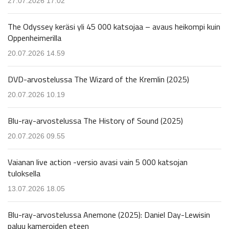
27.07.2026 17.02
The Odyssey keräsi yli 45 000 katsojaa – avaus heikompi kuin
Oppenheimerilla
20.07.2026 14.59
DVD-arvostelussa The Wizard of the Kremlin (2025)
20.07.2026 10.19
Blu-ray-arvostelussa The History of Sound (2025)
20.07.2026 09.55
Vaianan live action -versio avasi vain 5 000 katsojan
tuloksella
13.07.2026 18.05
Blu-ray-arvostelussa Anemone (2025): Daniel Day-Lewisin
paluu kameroiden eteen