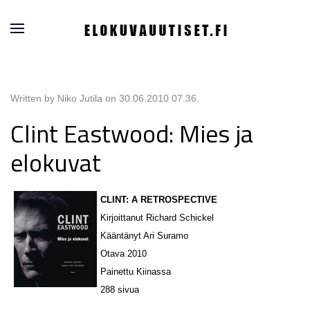
Written by Niko Jutila on
30.06.2010 07.36
.
Clint Eastwood: Mies ja
elokuvat
CLINT: A RETROSPECTIVE
Kirjoittanut Richard Schickel
Kääntänyt Ari Suramo
Otava 2010
Painettu Kiinassa
288 sivua