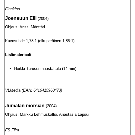
Finnkino
Joensuun Elli
(2004)
Ohjaus: Anssi Mänttäri
Kuvasuhde 1,78:1 (alkuperäinen 1,85:1).
Lisämateriaali:
Heikki Turusen haastattelu (14 min)
VLMedia (EAN: 6416415960473)
Jumalan morsian
(2004)
Ohjaus: Markku Lehmuskallio, Anastasia Lapsui
FS Film