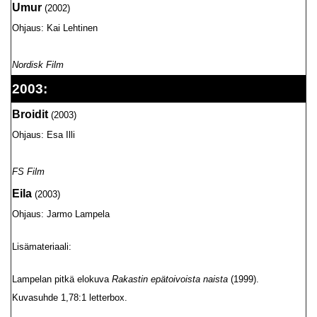
Umur
(2002)
Ohjaus: Kai Lehtinen
Nordisk Film
2003:
Broidit
(2003)
Ohjaus: Esa Illi
FS Film
Eila
(2003)
Ohjaus: Jarmo Lampela
Lisämateriaali:
Lampelan pitkä elokuva
Rakastin epätoivoista naista
(1999).
Kuvasuhde 1,78:1 letterbox.