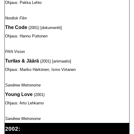
Ohjaus: Pekka Lehto
Nordisk Film
The Code
(2001) [dokumentti]
Ohjaus: Hannu Puttonen
PAN Vision
Turilas & Jäärä
(2001) [animaatio]
Ohjaus: Mariko Härkönen, Ismo Virtanen
Sandrew Metronome
Young Love
(2001)
Ohjaus: Arto Lehkamo
Sandrew Metronome
2002: