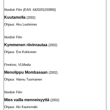
Nordisk Film (EAN: 6420201150856)
Kuutamolla
(2002)
Ohjaus: Aku Louhimies
Nordisk Film
Kymmenen riivinrautaa
(2002)
Ohjaus: Ere Kokkonen
Finnkino, VLMedia
Menolippu Mombasaan
(2002)
Ohjaus: Hannu Tuomainen
Nordisk Film
Mies vailla menneisyyttä
(2002)
Ohjaus: Aki Kaurismäki