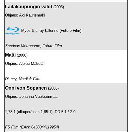
Laitakaupungin valot
(2006)
Ohjaus: Aki Kaurismäki
Myös Blu-ray-tallenne (Future Film)
Sandrew Metronome, Future Film
Matti
(2006)
Ohjaus: Aleksi Mäkelä
Disney, Nordisk Film
Onni von Sopanen
(2006)
Ohjaus: Johanna Vuoksenmaa
1,78:1 (alkuperäinen 1,85:1), DD 5.1 / 2.0
FS Film (EAN: 6438044119954)