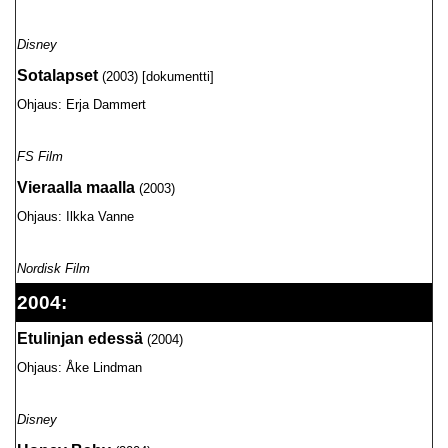
Disney
Sotalapset
(2003) [dokumentti]
Ohjaus: Erja Dammert
FS Film
Vieraalla maalla
(2003)
Ohjaus: Ilkka Vanne
Nordisk Film
2004:
Etulinjan edessä
(2004)
Ohjaus: Åke Lindman
Disney