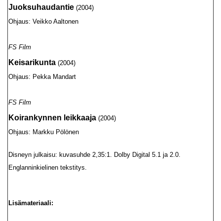
Juoksuhaudantie
(2004)
Ohjaus: Veikko Aaltonen
FS Film
Keisarikunta
(2004)
Ohjaus: Pekka Mandart
FS Film
Koirankynnen leikkaaja
(2004)
Ohjaus: Markku Pölönen
Disneyn julkaisu: kuvasuhde 2,35:1. Dolby Digital 5.1 ja 2.0.
Englanninkielinen tekstitys.
Lisämateriaali: