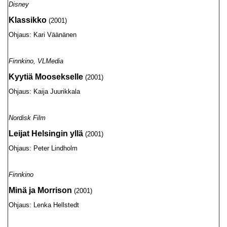
Disney
Klassikko
(2001)
Ohjaus: Kari Väänänen
Finnkino, VLMedia
Kyytiä Moosekselle
(2001)
Ohjaus: Kaija Juurikkala
Nordisk Film
Leijat Helsingin yllä
(2001)
Ohjaus: Peter Lindholm
Finnkino
Minä ja Morrison
(2001)
Ohjaus: Lenka Hellstedt