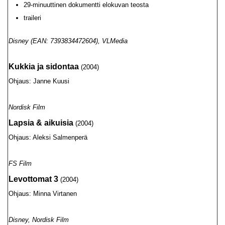
29-minuuttinen dokumentti elokuvan teosta
traileri
Disney (EAN: 7393834472604), VLMedia
Kukkia ja sidontaa
(2004)
Ohjaus: Janne Kuusi
Nordisk Film
Lapsia & aikuisia
(2004)
Ohjaus: Aleksi Salmenperä
FS Film
Levottomat 3
(2004)
Ohjaus: Minna Virtanen
Disney, Nordisk Film