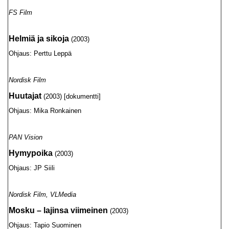
FS Film
Helmiä ja sikoja
(2003)
Ohjaus: Perttu Leppä
Nordisk Film
Huutajat
(2003) [dokumentti]
Ohjaus: Mika Ronkainen
PAN Vision
Hymypoika
(2003)
Ohjaus: JP Siili
Nordisk Film, VLMedia
Mosku – lajinsa viimeinen
(2003)
Ohjaus: Tapio Suominen