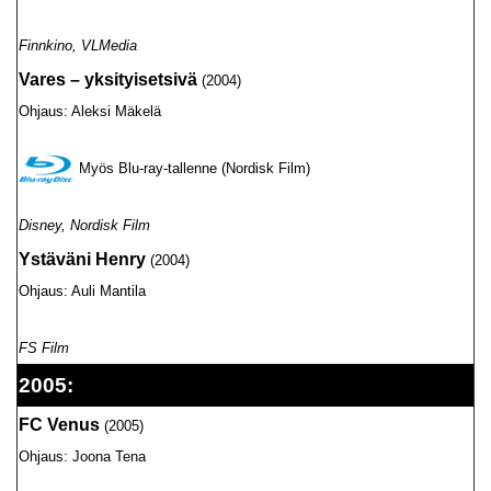
Finnkino, VLMedia
Vares – yksityisetsivä
(2004)
Ohjaus: Aleksi Mäkelä
Myös Blu-ray-tallenne (Nordisk Film)
Disney, Nordisk Film
Ystäväni Henry
(2004)
Ohjaus: Auli Mantila
FS Film
2005:
FC Venus
(2005)
Ohjaus: Joona Tena