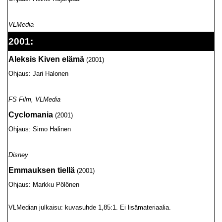
VLMedia
2001:
Aleksis Kiven elämä
(2001)
Ohjaus: Jari Halonen
FS Film, VLMedia
Cyclomania
(2001)
Ohjaus: Simo Halinen
Disney
Emmauksen tiellä
(2001)
Ohjaus: Markku Pölönen
VLMedian julkaisu: kuvasuhde 1,85:1. Ei lisämateriaalia.