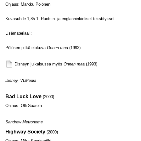
Ohjaus: Markku Pölönen
Kuvasuhde 1,85:1. Ruotsin- ja englanninkieliset tekstitykset.
Lisämateriaali:
Pölösen pitkä elokuva
Onnen maa
(1993)
Disneyn julkaisussa myös
Onnen maa
(1993)
Disney, VLMedia
Bad Luck Love
(2000)
Ohjaus: Olli Saarela
Sandrew Metronome
Highway Society
(2000)
Ohjaus: Mika Kaurismäki