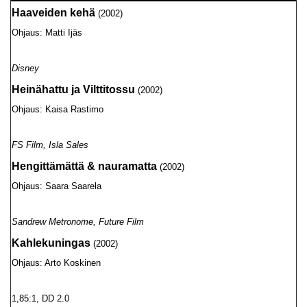
Haaveiden kehä
(2002)
Ohjaus: Matti Ijäs
Disney
Heinähattu ja Vilttitossu
(2002)
Ohjaus: Kaisa Rastimo
FS Film, Isla Sales
Hengittämättä & nauramatta
(2002)
Ohjaus: Saara Saarela
Sandrew Metronome, Future Film
Kahlekuningas
(2002)
Ohjaus: Arto Koskinen
1,85:1, DD 2.0