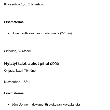
Kuvasuhde 1,75:1 letterbox.
Lisämateriaali:
Dokumentti elokuvan tuotannosta (22 min)
Finnkino, VLMedia
Hylätyt talot, autiot pihat
(2000)
Ohjaus: Lauri Törhönen
Kuvasuhde 1,85:1.
Lisämateriaali:
Jörn Donnerin dokumentti elokuvan kuvauksista