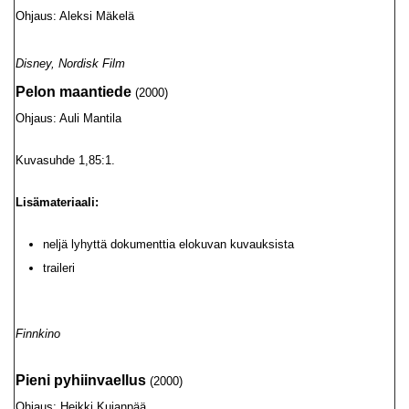
Ohjaus: Aleksi Mäkelä
Disney, Nordisk Film
Pelon maantiede
(2000)
Ohjaus: Auli Mantila
Kuvasuhde 1,85:1.
Lisämateriaali:
neljä lyhyttä dokumenttia elokuvan kuvauksista
traileri
Finnkino
Pieni pyhiinvaellus
(2000)
Ohjaus: Heikki Kujanpää