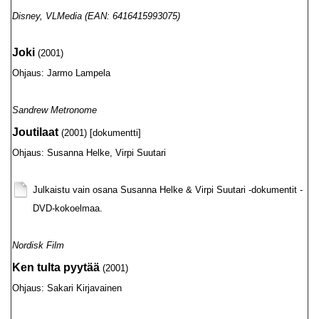
Disney, VLMedia (EAN: 6416415993075)
Joki
(2001)
Ohjaus: Jarmo Lampela
Sandrew Metronome
Joutilaat
(2001) [dokumentti]
Ohjaus: Susanna Helke, Virpi Suutari
Julkaistu vain osana Susanna Helke & Virpi Suutari -dokumentit -
DVD-kokoelmaa.
Nordisk Film
Ken tulta pyytää
(2001)
Ohjaus: Sakari Kirjavainen