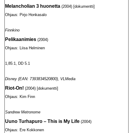
Melancholian 3 huonetta
(2004) [dokumentti]
Ohjaus: Pirjo Honkasalo
Finnkino
Pelikaanimies
(2004)
Ohjaus: Liisa Helminen
1,85:1, DD 5.1
Disney (EAN: 7393834520800), VLMedia
Riot-On!
(2004) [dokumentti]
Ohjaus: Kim Finn
Sandrew Metronome
Uuno Turhapuro – This is My Life
(2004)
Ohjaus: Ere Kokkonen