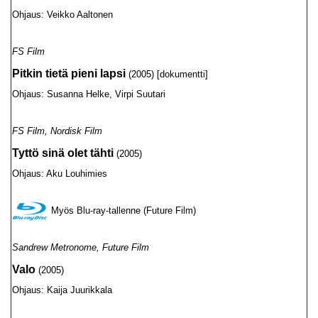
Ohjaus: Veikko Aaltonen
FS Film
Pitkin tietä pieni lapsi
(2005) [dokumentti]
Ohjaus: Susanna Helke, Virpi Suutari
FS Film, Nordisk Film
Tyttö sinä olet tähti
(2005)
Ohjaus: Aku Louhimies
Myös Blu-ray-tallenne (Future Film)
Sandrew Metronome, Future Film
Valo
(2005)
Ohjaus: Kaija Juurikkala