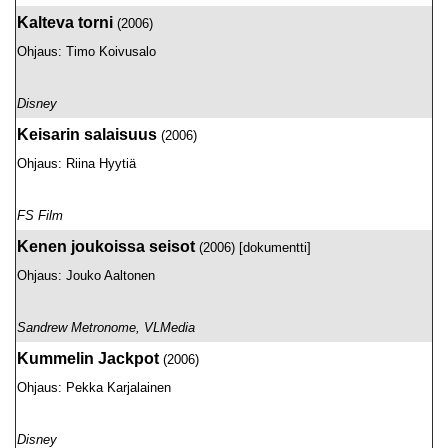
Kalteva torni
(2006)
Ohjaus: Timo Koivusalo
Disney
Keisarin salaisuus
(2006)
Ohjaus: Riina Hyytiä
FS Film
Kenen joukoissa seisot
(2006) [dokumentti]
Ohjaus: Jouko Aaltonen
Sandrew Metronome, VLMedia
Kummelin Jackpot
(2006)
Ohjaus: Pekka Karjalainen
Disney