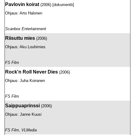
Pavlovin koirat
(2006) [dokumentti]
Ohjaus: Arto Halonen
Scanbox Entertainment
Riisuttu mies
(2006)
Ohjaus: Aku Louhimies
FS Film
Rock'n Roll Never Dies
(2006)
Ohjaus: Juha Koiranen
FS Film
Saippuaprinssi
(2006)
Ohjaus: Janne Kuusi
FS Film, VLMedia