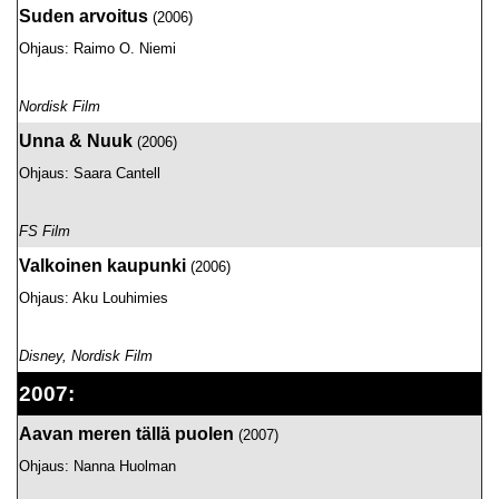
Suden arvoitus
(2006)
Ohjaus: Raimo O. Niemi
Nordisk Film
Unna & Nuuk
(2006)
Ohjaus: Saara Cantell
FS Film
Valkoinen kaupunki
(2006)
Ohjaus: Aku Louhimies
Disney, Nordisk Film
2007:
Aavan meren tällä puolen
(2007)
Ohjaus: Nanna Huolman