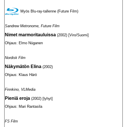
Myös Blu-ray-tallenne (Future Film)
Sandrew Metronome, Future Film
Nimet marmoritauluissa
(2002) [Viro/Suomi]
Ohjaus: Elmo Nüganen
Nordisk Film
Näkymätön Elina
(2002)
Ohjaus: Klaus Härö
Finnkino, VLMedia
Pieniä eroja
(2002) [lyhyt]
Ohjaus: Mari Rantasila
FS Film