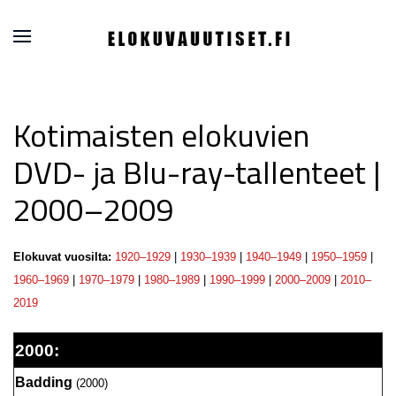
Kotimaisten elokuvien
DVD- ja Blu-ray-tallenteet |
2000–2009
Elokuvat vuosilta:
1920–1929
|
1930–1939
|
1940–1949
|
1950–1959
|
1960–1969
|
1970–1979
|
1980–1989
|
1990–1999
|
2000–2009
|
2010–
2019
2000:
Badding
(2000)