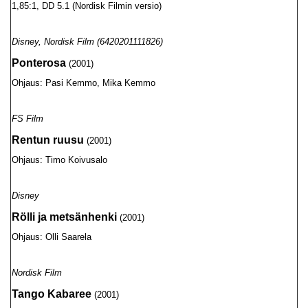
1,85:1, DD 5.1 (Nordisk Filmin versio)
Disney, Nordisk Film (6420201111826)
Ponterosa
(2001)
Ohjaus: Pasi Kemmo, Mika Kemmo
FS Film
Rentun ruusu
(2001)
Ohjaus: Timo Koivusalo
Disney
Rölli ja metsänhenki
(2001)
Ohjaus: Olli Saarela
Nordisk Film
Tango Kabaree
(2001)