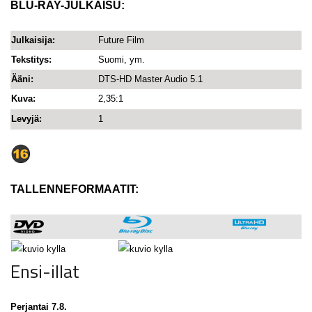
BLU-RAY-JULKAISU:
Julkaisija:
Future Film
Tekstitys:
Suomi, ym.
Ääni:
DTS-HD Master Audio 5.1
Kuva:
2,35:1
Levyjä:
1
TALLENNEFORMAATIT:
Ensi-illat
Perjantai 7.8.