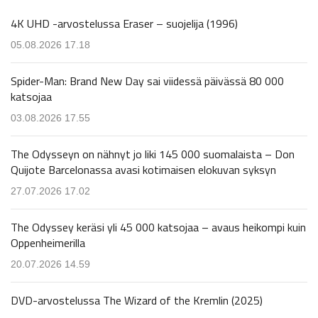
4K UHD -arvostelussa Eraser – suojelija (1996)
05.08.2026 17.18
Spider-Man: Brand New Day sai viidessä päivässä 80 000
katsojaa
03.08.2026 17.55
The Odysseyn on nähnyt jo liki 145 000 suomalaista – Don
Quijote Barcelonassa avasi kotimaisen elokuvan syksyn
27.07.2026 17.02
The Odyssey keräsi yli 45 000 katsojaa – avaus heikompi kuin
Oppenheimerilla
20.07.2026 14.59
DVD-arvostelussa The Wizard of the Kremlin (2025)