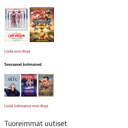
Lisää ensi-iltoja
Seuraavat kotimaiset:
Lisää kotimaisia ensi-iltoja
Tuoreimmat uutiset