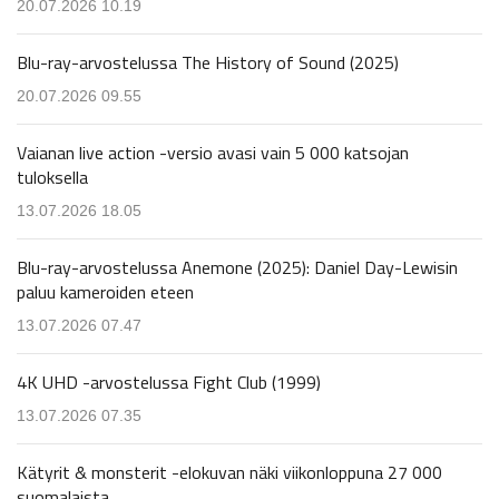
20.07.2026 10.19
Blu-ray-arvostelussa The History of Sound (2025)
20.07.2026 09.55
Vaianan live action -versio avasi vain 5 000 katsojan
tuloksella
13.07.2026 18.05
Blu-ray-arvostelussa Anemone (2025): Daniel Day-Lewisin
paluu kameroiden eteen
13.07.2026 07.47
4K UHD -arvostelussa Fight Club (1999)
13.07.2026 07.35
Kätyrit & monsterit -elokuvan näki viikonloppuna 27 000
suomalaista