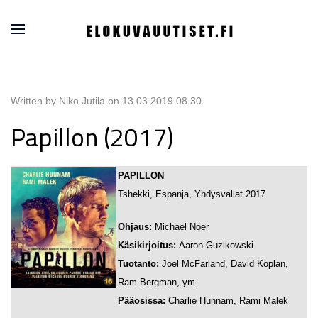
Written by Niko Jutila on
13.03.2019 08.30
.
Papillon (2017)
PAPILLON
Tshekki, Espanja, Yhdysvallat 2017
Ohjaus:
Michael Noer
Käsikirjoitus:
Aaron Guzikowski
Tuotanto:
Joel McFarland, David Koplan,
Ram Bergman, ym.
Pääosissa:
Charlie Hunnam, Rami Malek