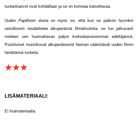
tuotantoarvot ovat kohdallaan ja se on komeaa katseltavaa.
Uuden
Papillonin
etuna on myös se, että kun se paikoin hyvinkin
uskollisesti noudattelee alkuperäistä filmatisointia, se tuo jatkuvasti
mieleen sen huomattavan paljon korkeatasoisemman edeltäjänsä.
Positiiviset muistikuvat alkuperäisestä hieman vääristävät uuden filmin
herättämiä tunteita.
LISÄMATERIAALI:
Ei lisämateriaalia.