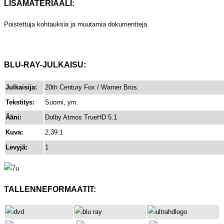
LISÄMATERIAALI:
Poistettuja kohtauksia ja muutamia dokumentteja.
BLU-RAY-JULKAISU:
Julkaisija:
20th Century Fox / Warner Bros.
Tekstitys:
Suomi, ym.
Ääni:
Dolby Atmos TrueHD 5.1
Kuva:
2,39:1
Levyjä:
1
TALLENNEFORMAATIT: