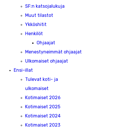
SF:n katsojalukuja
Muut tilastot
Ykköshitit
Henkilöt
Ohjaajat
Menestyneimmät ohjaajat
Ulkomaiset ohjaajat
Ensi-illat
Tulevat koti- ja
ulkomaiset
Kotimaiset 2026
Kotimaiset 2025
Kotimaiset 2024
Kotimaiset 2023