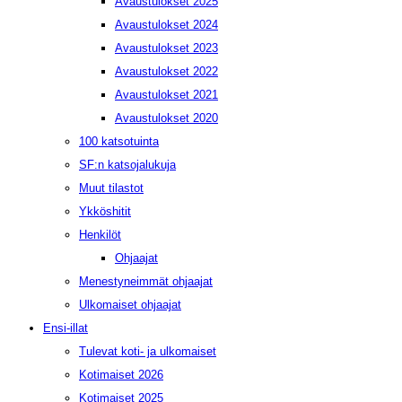
Avaustulokset 2025
Avaustulokset 2024
Avaustulokset 2023
Avaustulokset 2022
Avaustulokset 2021
Avaustulokset 2020
100 katsotuinta
SF:n katsojalukuja
Muut tilastot
Ykköshitit
Henkilöt
Ohjaajat
Menestyneimmät ohjaajat
Ulkomaiset ohjaajat
Ensi-illat
Tulevat koti- ja ulkomaiset
Kotimaiset 2026
Kotimaiset 2025