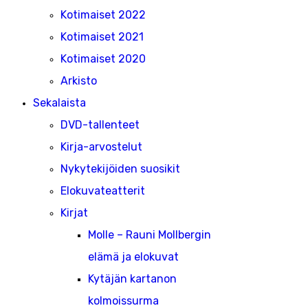
Kotimaiset 2022
Kotimaiset 2021
Kotimaiset 2020
Arkisto
Sekalaista
DVD-tallenteet
Kirja-arvostelut
Nykytekijöiden suosikit
Elokuvateatterit
Kirjat
Molle – Rauni Mollbergin
elämä ja elokuvat
Kytäjän kartanon
kolmoissurma