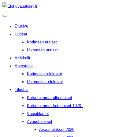
Etusivu
Uutiset
Kotimaan uutiset
Ulkomaan uutiset
Artikkelit
Arvostelut
Kotimaiset elokuvat
Ulkomaiset elokuvat
Tilastot
Katsotuimmat ulkomaiset
Katsotuimmat kotimaiset 1970–
Vuositilastot
Avaustulokset
Avaustulokset 2026