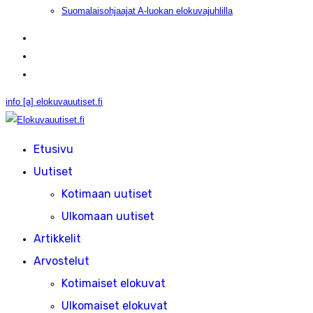
Suomalaisohjaajat A-luokan elokuvajuhlilla
info [a] elokuvauutiset.fi
Etusivu
Uutiset
Kotimaan uutiset
Ulkomaan uutiset
Artikkelit
Arvostelut
Kotimaiset elokuvat
Ulkomaiset elokuvat