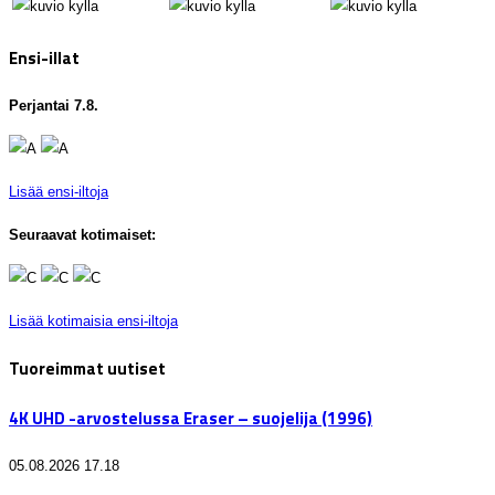
Ensi-illat
Perjantai 7.8.
Lisää ensi-iltoja
Seuraavat kotimaiset:
Lisää kotimaisia ensi-iltoja
Tuoreimmat uutiset
4K UHD -arvostelussa Eraser – suojelija (1996)
05.08.2026 17.18