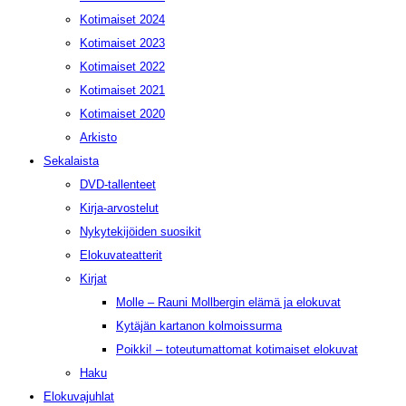
Kotimaiset 2024
Kotimaiset 2023
Kotimaiset 2022
Kotimaiset 2021
Kotimaiset 2020
Arkisto
Sekalaista
DVD-tallenteet
Kirja-arvostelut
Nykytekijöiden suosikit
Elokuvateatterit
Kirjat
Molle – Rauni Mollbergin elämä ja elokuvat
Kytäjän kartanon kolmoissurma
Poikki! – toteutumattomat kotimaiset elokuvat
Haku
Elokuvajuhlat