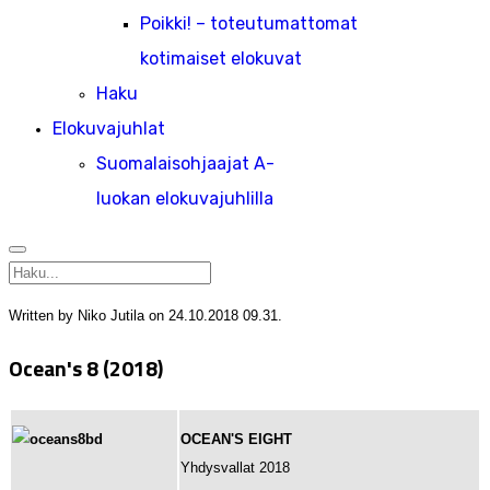
Poikki! – toteutumattomat
kotimaiset elokuvat
Haku
Elokuvajuhlat
Suomalaisohjaajat A-
luokan elokuvajuhlilla
Written by Niko Jutila on
24.10.2018 09.31
.
Ocean's 8 (2018)
OCEAN'S EIGHT
Yhdysvallat 2018