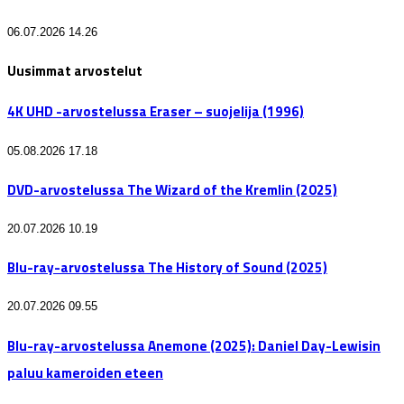
06.07.2026 14.26
Uusimmat arvostelut
4K UHD -arvostelussa Eraser – suojelija (1996)
05.08.2026 17.18
DVD-arvostelussa The Wizard of the Kremlin (2025)
20.07.2026 10.19
Blu-ray-arvostelussa The History of Sound (2025)
20.07.2026 09.55
Blu-ray-arvostelussa Anemone (2025): Daniel Day-Lewisin
paluu kameroiden eteen