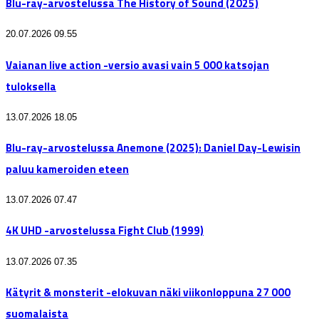
Blu-ray-arvostelussa The History of Sound (2025)
20.07.2026 09.55
Vaianan live action -versio avasi vain 5 000 katsojan
tuloksella
13.07.2026 18.05
Blu-ray-arvostelussa Anemone (2025): Daniel Day-Lewisin
paluu kameroiden eteen
13.07.2026 07.47
4K UHD -arvostelussa Fight Club (1999)
13.07.2026 07.35
Kätyrit & monsterit -elokuvan näki viikonloppuna 27 000
suomalaista