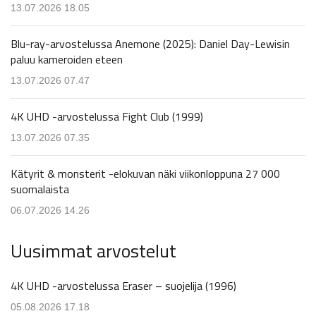
13.07.2026 18.05
Blu-ray-arvostelussa Anemone (2025): Daniel Day-Lewisin
paluu kameroiden eteen
13.07.2026 07.47
4K UHD -arvostelussa Fight Club (1999)
13.07.2026 07.35
Kätyrit & monsterit -elokuvan näki viikonloppuna 27 000
suomalaista
06.07.2026 14.26
Uusimmat arvostelut
4K UHD -arvostelussa Eraser – suojelija (1996)
05.08.2026 17.18