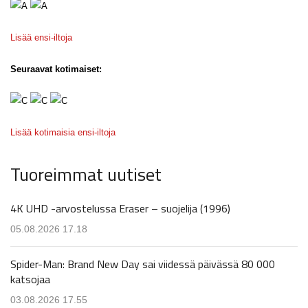
Lisää ensi-iltoja
Seuraavat kotimaiset:
Lisää kotimaisia ensi-iltoja
Tuoreimmat uutiset
4K UHD -arvostelussa Eraser – suojelija (1996)
05.08.2026 17.18
Spider-Man: Brand New Day sai viidessä päivässä 80 000
katsojaa
03.08.2026 17.55