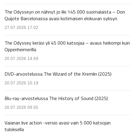
The Odysseyn on nähnyt jo liki 145 000 suomalaista – Don
Quijote Barcelonassa avasi kotimaisen elokuvan syksyn
27.07.2026 17.02
The Odyssey keräsi yli 45 000 katsojaa – avaus heikompi kuin
Oppenheimerilla
20.07.2026 14.59
DVD-arvostelussa The Wizard of the Kremlin (2025)
20.07.2026 10.19
Blu-ray-arvostelussa The History of Sound (2025)
20.07.2026 09.55
Vaianan live action -versio avasi vain 5 000 katsojan
tuloksella