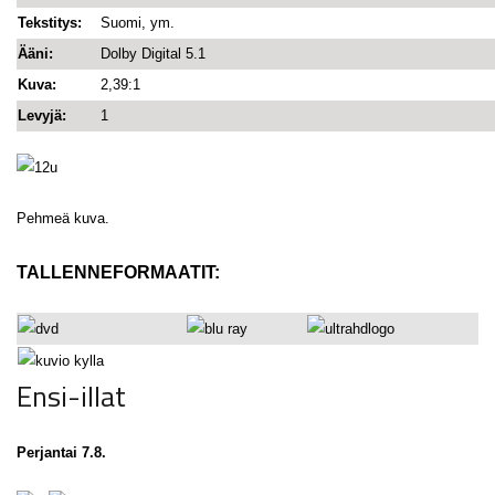
Tekstitys:
Suomi, ym.
Ääni:
Dolby Digital 5.1
Kuva:
2,39:1
Levyjä:
1
Pehmeä kuva.
TALLENNEFORMAATIT:
Ensi-illat
Perjantai 7.8.