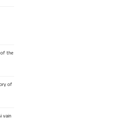
of the
ory of
i vain