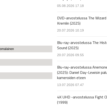
05.08.2026 17.18
DVD-arvostelussa The Wizard 
Kremlin (2025)
20.07.2026 10.19
Blu-ray-arvostelussa The Hist
Sound (2025)
uomalainen
20.07.2026 09.55
Blu-ray-arvostelussa Anemon
(2025): Daniel Day-Lewisin pal
kameroiden eteen
13.07.2026 07.47
4K UHD -arvostelussa Fight C
(1999)