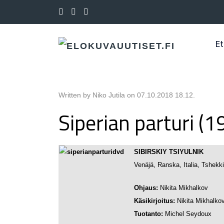
Et
Written by Niko Jutila on
07.10.2018 18.12
.
Siperian parturi (1
SIBIRSKIY TSIYULNIK
Venäjä, Ranska, Italia, Tshekk
Ohjaus:
Nikita Mikhalkov
Käsikirjoitus:
Nikita Mikhalko
Tuotanto:
Michel Seydoux