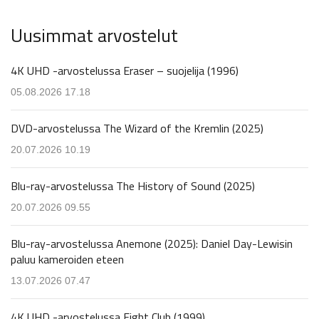
Uusimmat arvostelut
4K UHD -arvostelussa Eraser – suojelija (1996)
05.08.2026 17.18
DVD-arvostelussa The Wizard of the Kremlin (2025)
20.07.2026 10.19
Blu-ray-arvostelussa The History of Sound (2025)
20.07.2026 09.55
Blu-ray-arvostelussa Anemone (2025): Daniel Day-Lewisin
paluu kameroiden eteen
13.07.2026 07.47
4K UHD -arvostelussa Fight Club (1999)