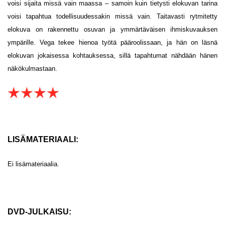
voisi sijaita missä vain maassa – samoin kuin tietysti elokuvan tarina
voisi tapahtua todellisuudessakin missä vain. Taitavasti rytmitetty
elokuva on rakennettu osuvan ja ymmärtäväisen ihmiskuvauksen
ympärille. Vega tekee hienoa työtä pääroolissaan, ja hän on läsnä
elokuvan jokaisessa kohtauksessa, sillä tapahtumat nähdään hänen
näkökulmastaan.
LISÄMATERIAALI:
Ei lisämateriaalia.
DVD-JULKAISU: