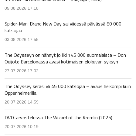
05.08.2026 17.18
Spider-Man: Brand New Day sai viidessä päivässä 80 000
katsojaa
03.08.2026 17.55
The Odysseyn on nähnyt jo liki 145 000 suomalaista – Don
Quijote Barcelonassa avasi kotimaisen elokuvan syksyn
27.07.2026 17.02
The Odyssey keräsi yli 45 000 katsojaa – avaus heikompi kuin
Oppenheimerilla
20.07.2026 14.59
DVD-arvostelussa The Wizard of the Kremlin (2025)
20.07.2026 10.19