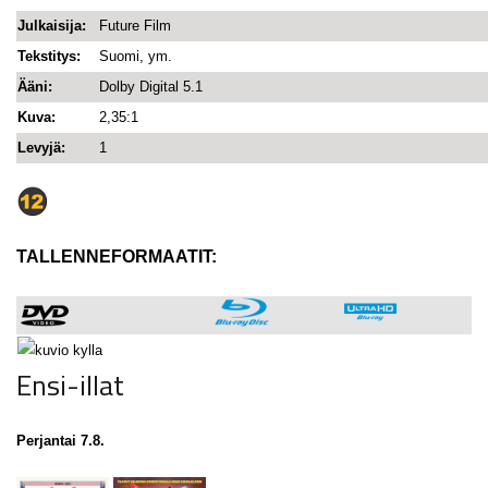
Julkaisija:
Future Film
Tekstitys:
Suomi, ym.
Ääni:
Dolby Digital 5.1
Kuva:
2,35:1
Levyjä:
1
TALLENNEFORMAATIT:
Ensi-illat
Perjantai 7.8.