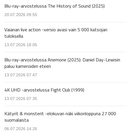
Blu-ray-arvostelussa The History of Sound (2025)
20.07.2026 09.55
Vaianan live action -versio avasi vain 5 000 katsojan
tuloksella
13.07.2026 18.05
Blu-ray-arvostelussa Anemone (2025): Daniel Day-Lewisin
paluu kameroiden eteen
13.07.2026 07.47
4K UHD -arvostelussa Fight Club (1999)
13.07.2026 07.35
Kätyrit & monsterit -elokuvan näki viikonloppuna 27 000
suomalaista
06.07.2026 14.26