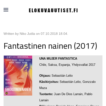
Written by Niko Jutila on
07.10.2018 18.04
.
Fantastinen nainen (2017)
UNA MUJER FANTASTICA
Chile, Saksa, Espanja, Yhdysvallat 2017
Ohjaus:
Sebastián Lelio
Käsikirjoitus:
Sebastián Lelio, Gonzzalo
Maza
Tuotanto:
Juan De Dios Larrain, Pablo
Larrain