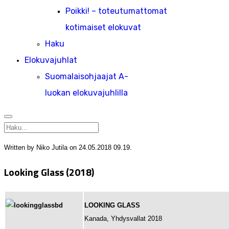
Poikki! – toteutumattomat
kotimaiset elokuvat
Haku
Elokuvajuhlat
Suomalaisohjaajat A-
luokan elokuvajuhlilla
Written by Niko Jutila on
24.05.2018 09.19
.
Looking Glass (2018)
LOOKING GLASS
Kanada, Yhdysvallat 2018