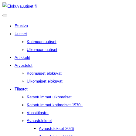
Etusivu
Uutiset
Kotimaan uutiset
Ulkomaan uutiset
Artikkelit
Arvostelut
Kotimaiset elokuvat
Ulkomaiset elokuvat
Tilastot
Katsotuimmat ulkomaiset
Katsotuimmat kotimaiset 1970–
Vuositilastot
Avaustulokset
Avaustulokset 2026