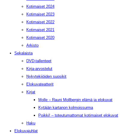
Kotimaiset 2024
Kotimaiset 2023
Kotimaiset 2022
Kotimaiset 2021
Kotimaiset 2020
Arkisto
Sekalaista
DVD-tallenteet
Kirja-arvostelut
Nykytekijöiden suosikit
Elokuvateatterit
Kirjat
Molle – Rauni Mollbergin elämä ja elokuvat
Kytäjän kartanon kolmoissurma
Poikki! – toteutumattomat kotimaiset elokuvat
Haku
Elokuvajuhlat