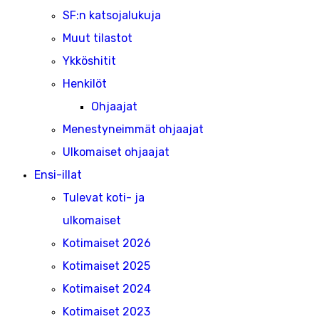
SF:n katsojalukuja
Muut tilastot
Ykköshitit
Henkilöt
Ohjaajat
Menestyneimmät ohjaajat
Ulkomaiset ohjaajat
Ensi-illat
Tulevat koti- ja
ulkomaiset
Kotimaiset 2026
Kotimaiset 2025
Kotimaiset 2024
Kotimaiset 2023