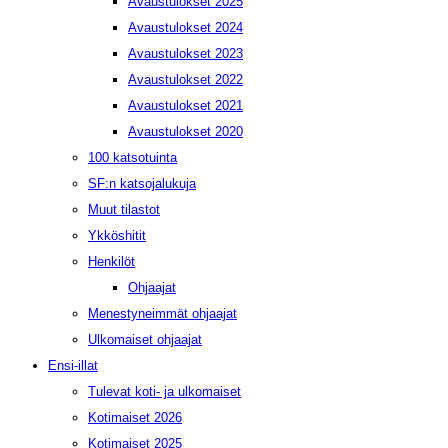
Avaustulokset 2025
Avaustulokset 2024
Avaustulokset 2023
Avaustulokset 2022
Avaustulokset 2021
Avaustulokset 2020
100 katsotuinta
SF:n katsojalukuja
Muut tilastot
Ykköshitit
Henkilöt
Ohjaajat
Menestyneimmät ohjaajat
Ulkomaiset ohjaajat
Ensi-illat
Tulevat koti- ja ulkomaiset
Kotimaiset 2026
Kotimaiset 2025