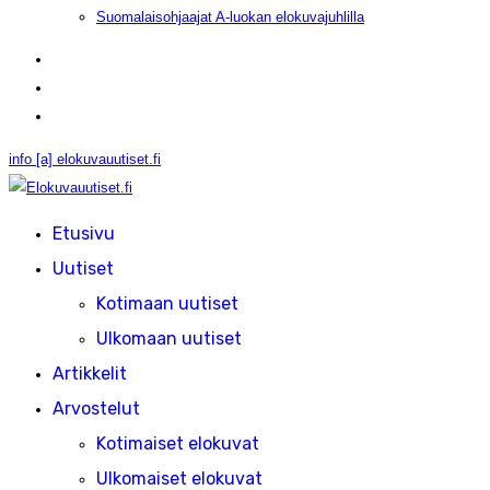
Suomalaisohjaajat A-luokan elokuvajuhlilla
info [a] elokuvauutiset.fi
Etusivu
Uutiset
Kotimaan uutiset
Ulkomaan uutiset
Artikkelit
Arvostelut
Kotimaiset elokuvat
Ulkomaiset elokuvat