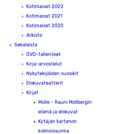
Kotimaiset 2022
Kotimaiset 2021
Kotimaiset 2020
Arkisto
Sekalaista
DVD-tallenteet
Kirja-arvostelut
Nykytekijöiden suosikit
Elokuvateatterit
Kirjat
Molle – Rauni Mollbergin
elämä ja elokuvat
Kytäjän kartanon
kolmoissurma