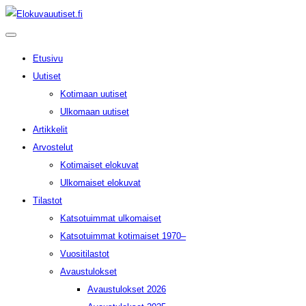
Etusivu
Uutiset
Kotimaan uutiset
Ulkomaan uutiset
Artikkelit
Arvostelut
Kotimaiset elokuvat
Ulkomaiset elokuvat
Tilastot
Katsotuimmat ulkomaiset
Katsotuimmat kotimaiset 1970–
Vuositilastot
Avaustulokset
Avaustulokset 2026