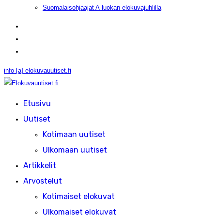
Suomalaisohjaajat A-luokan elokuvajuhlilla
info [a] elokuvauutiset.fi
Etusivu
Uutiset
Kotimaan uutiset
Ulkomaan uutiset
Artikkelit
Arvostelut
Kotimaiset elokuvat
Ulkomaiset elokuvat