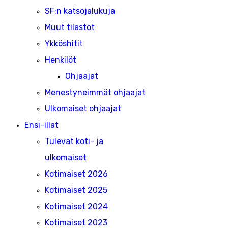
SF:n katsojalukuja
Muut tilastot
Ykköshitit
Henkilöt
Ohjaajat
Menestyneimmät ohjaajat
Ulkomaiset ohjaajat
Ensi-illat
Tulevat koti- ja
ulkomaiset
Kotimaiset 2026
Kotimaiset 2025
Kotimaiset 2024
Kotimaiset 2023