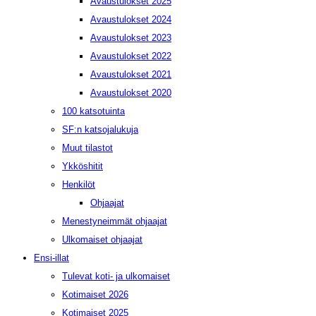
Avaustulokset 2025
Avaustulokset 2024
Avaustulokset 2023
Avaustulokset 2022
Avaustulokset 2021
Avaustulokset 2020
100 katsotuinta
SF:n katsojalukuja
Muut tilastot
Ykköshitit
Henkilöt
Ohjaajat
Menestyneimmät ohjaajat
Ulkomaiset ohjaajat
Ensi-illat
Tulevat koti- ja ulkomaiset
Kotimaiset 2026
Kotimaiset 2025