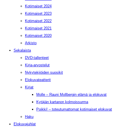
Kotimaiset 2024
Kotimaiset 2023
Kotimaiset 2022
Kotimaiset 2021
Kotimaiset 2020
Arkisto
Sekalaista
DVD-tallenteet
Kirja-arvostelut
Nykytekijöiden suosikit
Elokuvateatterit
Kirjat
Molle – Rauni Mollbergin elämä ja elokuvat
Kytäjän kartanon kolmoissurma
Poikki! – toteutumattomat kotimaiset elokuvat
Haku
Elokuvajuhlat