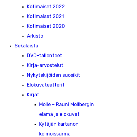
Kotimaiset 2022
Kotimaiset 2021
Kotimaiset 2020
Arkisto
Sekalaista
DVD-tallenteet
Kirja-arvostelut
Nykytekijöiden suosikit
Elokuvateatterit
Kirjat
Molle – Rauni Mollbergin
elämä ja elokuvat
Kytäjän kartanon
kolmoissurma