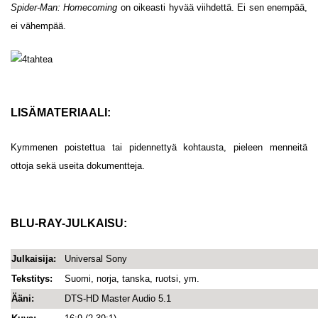
Spider-Man: Homecoming
on oikeasti hyvää viihdettä. Ei sen enempää,
ei vähempää.
LISÄMATERIAALI:
Kymmenen poistettua tai pidennettyä kohtausta, pieleen menneitä
ottoja sekä useita dokumentteja.
BLU-RAY-JULKAISU:
Julkaisija:
Universal Sony
Tekstitys:
Suomi, norja, tanska, ruotsi, ym.
Ääni:
DTS-HD Master Audio 5.1