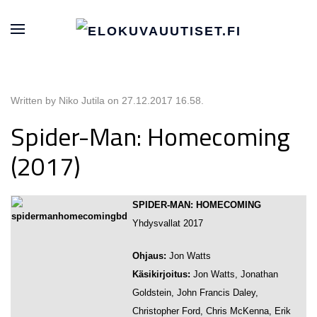
Written by Niko Jutila on
27.12.2017 16.58
.
Spider-Man: Homecoming
(2017)
SPIDER-MAN: HOMECOMING
Yhdysvallat 2017
Ohjaus:
Jon Watts
Käsikirjoitus:
Jon Watts, Jonathan
Goldstein, John Francis Daley,
Christopher Ford, Chris McKenna, Erik