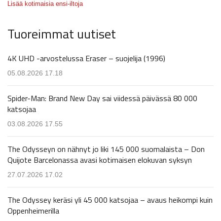
Lisää kotimaisia ensi-iltoja
Tuoreimmat uutiset
4K UHD -arvostelussa Eraser – suojelija (1996)
05.08.2026 17.18
Spider-Man: Brand New Day sai viidessä päivässä 80 000
katsojaa
03.08.2026 17.55
The Odysseyn on nähnyt jo liki 145 000 suomalaista – Don
Quijote Barcelonassa avasi kotimaisen elokuvan syksyn
27.07.2026 17.02
The Odyssey keräsi yli 45 000 katsojaa – avaus heikompi kuin
Oppenheimerilla