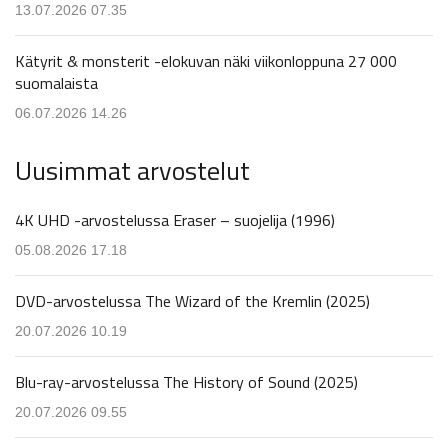
13.07.2026 07.35
Kätyrit & monsterit -elokuvan näki viikonloppuna 27 000
suomalaista
06.07.2026 14.26
Uusimmat arvostelut
4K UHD -arvostelussa Eraser – suojelija (1996)
05.08.2026 17.18
DVD-arvostelussa The Wizard of the Kremlin (2025)
20.07.2026 10.19
Blu-ray-arvostelussa The History of Sound (2025)
20.07.2026 09.55