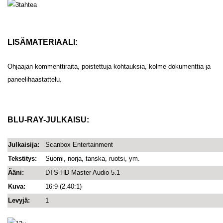
LISÄMATERIAALI:
Ohjaajan kommenttiraita, poistettuja kohtauksia, kolme dokumenttia ja
paneelihaastattelu.
BLU-RAY-JULKAISU:
Julkaisija:
Scanbox Entertainment
Tekstitys:
Suomi, norja, tanska, ruotsi, ym.
Ääni:
DTS-HD Master Audio 5.1
Kuva:
16:9 (2.40:1)
Levyjä:
1