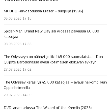
4K UHD -arvostelussa Eraser – suojelija (1996)
05.08.2026 17.18
Spider-Man: Brand New Day sai viidessä päivässä 80 000
katsojaa
03.08.2026 17.55
The Odysseyn on nähnyt jo liki 145 000 suomalaista – Don
Quijote Barcelonassa avasi kotimaisen elokuvan syksyn
27.07.2026 17.02
The Odyssey keräsi yli 45 000 katsojaa – avaus heikompi kuin
Oppenheimerilla
20.07.2026 14.59
DVD-arvostelussa The Wizard of the Kremlin (2025)