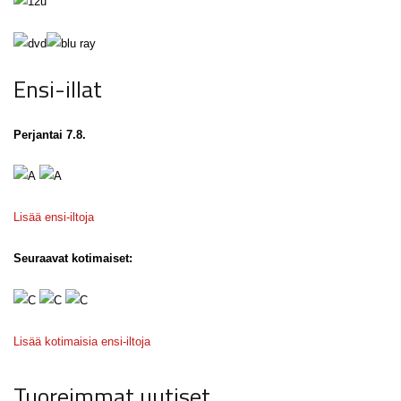
Ensi-illat
Perjantai 7.8.
Lisää ensi-iltoja
Seuraavat kotimaiset:
Lisää kotimaisia ensi-iltoja
Tuoreimmat uutiset