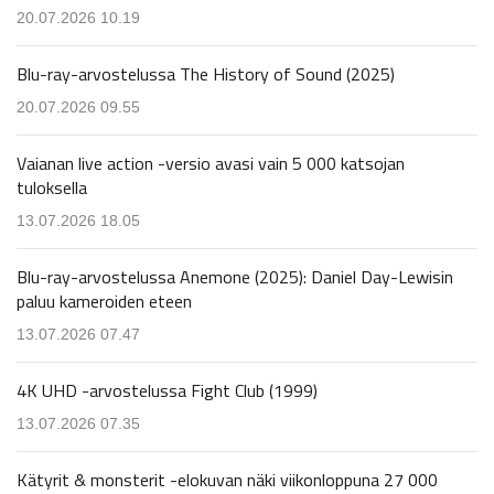
20.07.2026 10.19
Blu-ray-arvostelussa The History of Sound (2025)
20.07.2026 09.55
Vaianan live action -versio avasi vain 5 000 katsojan
tuloksella
13.07.2026 18.05
Blu-ray-arvostelussa Anemone (2025): Daniel Day-Lewisin
paluu kameroiden eteen
13.07.2026 07.47
4K UHD -arvostelussa Fight Club (1999)
13.07.2026 07.35
Kätyrit & monsterit -elokuvan näki viikonloppuna 27 000