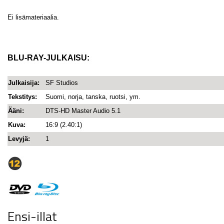
Ei lisämateriaalia.
BLU-RAY-JULKAISU:
Julkaisija:
SF Studios
Tekstitys:
Suomi, norja, tanska, ruotsi, ym.
Ääni:
DTS-HD Master Audio 5.1
Kuva:
16:9 (2.40:1)
Levyjä:
1
Ensi-illat