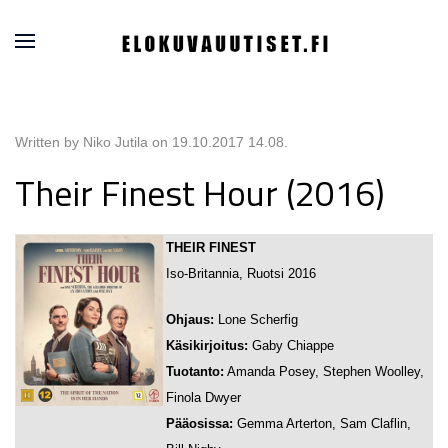
Written by Niko Jutila on
19.10.2017 14.08
.
Their Finest Hour (2016)
THEIR FINEST
Iso-Britannia, Ruotsi 2016
Ohjaus:
Lone Scherfig
Käsikirjoitus:
Gaby Chiappe
Tuotanto:
Amanda Posey, Stephen Woolley,
Finola Dwyer
Pääosissa:
Gemma Arterton, Sam Claflin,