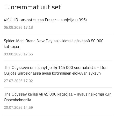
Tuoreimmat uutiset
4K UHD -arvostelussa Eraser – suojelija (1996)
05.08.2026 17.18
Spider-Man: Brand New Day sai viidessä päivässä 80 000
katsojaa
03.08.2026 17.55
The Odysseyn on nähnyt jo liki 145 000 suomalaista – Don
Quijote Barcelonassa avasi kotimaisen elokuvan syksyn
27.07.2026 17.02
The Odyssey keräsi yli 45 000 katsojaa – avaus heikompi kuin
Oppenheimerilla
20.07.2026 14.59