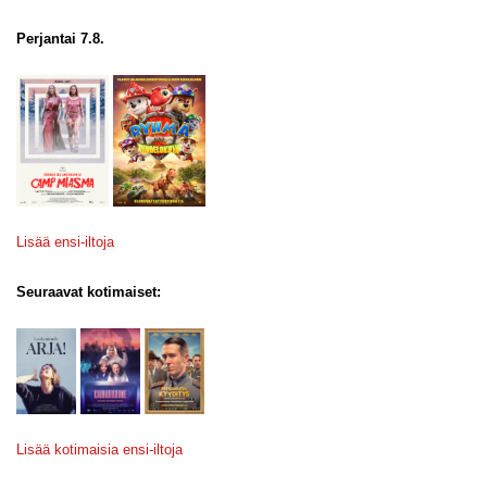
Perjantai 7.8.
Lisää ensi-iltoja
Seuraavat kotimaiset:
Lisää kotimaisia ensi-iltoja