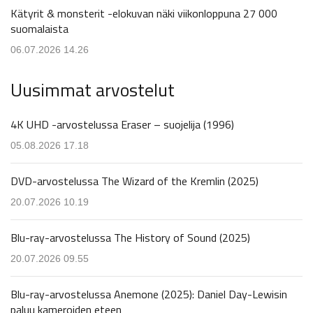
Kätyrit & monsterit -elokuvan näki viikonloppuna 27 000
suomalaista
06.07.2026 14.26
Uusimmat arvostelut
4K UHD -arvostelussa Eraser – suojelija (1996)
05.08.2026 17.18
DVD-arvostelussa The Wizard of the Kremlin (2025)
20.07.2026 10.19
Blu-ray-arvostelussa The History of Sound (2025)
20.07.2026 09.55
Blu-ray-arvostelussa Anemone (2025): Daniel Day-Lewisin
paluu kameroiden eteen