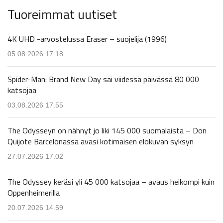
Tuoreimmat uutiset
4K UHD -arvostelussa Eraser – suojelija (1996)
05.08.2026 17.18
Spider-Man: Brand New Day sai viidessä päivässä 80 000
katsojaa
03.08.2026 17.55
The Odysseyn on nähnyt jo liki 145 000 suomalaista – Don
Quijote Barcelonassa avasi kotimaisen elokuvan syksyn
27.07.2026 17.02
The Odyssey keräsi yli 45 000 katsojaa – avaus heikompi kuin
Oppenheimerilla
20.07.2026 14.59