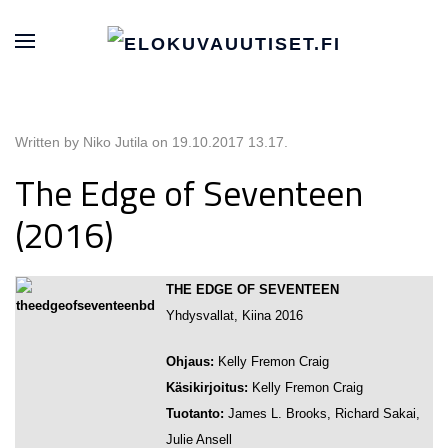
Written by Niko Jutila on
19.10.2017 13.17
.
The Edge of Seventeen
(2016)
THE EDGE OF SEVENTEEN
Yhdysvallat, Kiina 2016
Ohjaus:
Kelly Fremon Craig
Käsikirjoitus:
Kelly Fremon Craig
Tuotanto:
James L. Brooks, Richard Sakai,
Julie Ansell