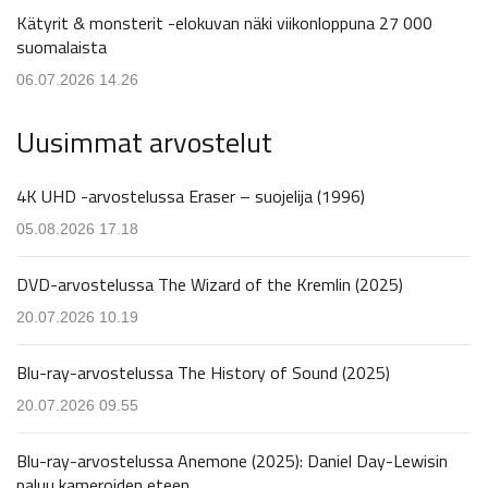
Kätyrit & monsterit -elokuvan näki viikonloppuna 27 000
suomalaista
06.07.2026 14.26
Uusimmat arvostelut
4K UHD -arvostelussa Eraser – suojelija (1996)
05.08.2026 17.18
DVD-arvostelussa The Wizard of the Kremlin (2025)
20.07.2026 10.19
Blu-ray-arvostelussa The History of Sound (2025)
20.07.2026 09.55
Blu-ray-arvostelussa Anemone (2025): Daniel Day-Lewisin
paluu kameroiden eteen