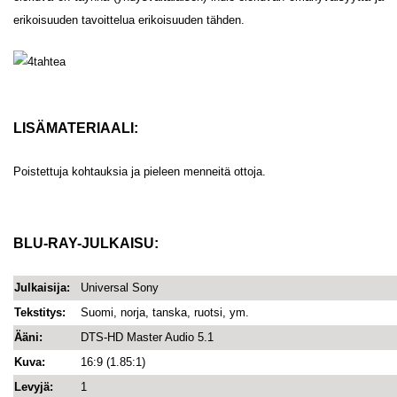
erikoisuuden tavoittelua erikoisuuden tähden.
LISÄMATERIAALI:
Poistettuja kohtauksia ja pieleen menneitä ottoja.
BLU-RAY-JULKAISU:
Julkaisija:
Universal Sony
Tekstitys:
Suomi, norja, tanska, ruotsi, ym.
Ääni:
DTS-HD Master Audio 5.1
Kuva:
16:9 (1.85:1)
Levyjä:
1