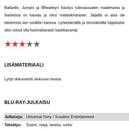
Ballardin, Jumpin ja Wheatleyn käsitys tulevaisuuden maailmasta ja
ihanteista on karsea ja siksi mielenkiintoinen. Järjellä ei aina ole
tekemistä sen sisällön kanssa. Lyhentämällä ja tiivistämällä lopputulos
olisi voinut olla huomattavasti nautittavampi.
LISÄMATERIAALI
Lyhyt dokumentti elokuvan teosta.
BLU-RAY-JULKAISU
Julkaisija:
Universal Sony / Scanbox Entertainment
Tekstitys:
Suomi, norja, tanska, ruotsi