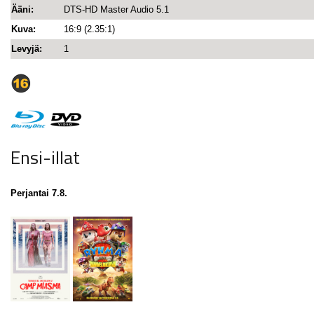
Ääni:
DTS-HD Master Audio 5.1
Kuva:
16:9 (2.35:1)
Levyjä:
1
Ensi-illat
Perjantai 7.8.