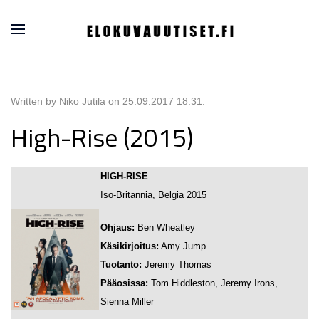
Written by Niko Jutila on
25.09.2017 18.31
.
High-Rise (2015)
HIGH-RISE
Iso-Britannia, Belgia 2015
Ohjaus:
Ben Wheatley
Käsikirjoitus:
Amy Jump
Tuotanto:
Jeremy Thomas
Pääosissa:
Tom Hiddleston, Jeremy Irons,
Sienna Miller