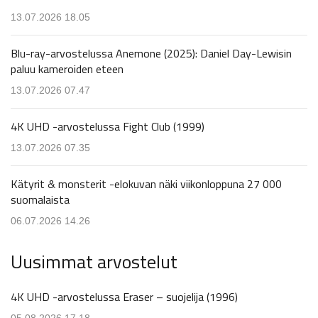
13.07.2026 18.05
Blu-ray-arvostelussa Anemone (2025): Daniel Day-Lewisin
paluu kameroiden eteen
13.07.2026 07.47
4K UHD -arvostelussa Fight Club (1999)
13.07.2026 07.35
Kätyrit & monsterit -elokuvan näki viikonloppuna 27 000
suomalaista
06.07.2026 14.26
Uusimmat arvostelut
4K UHD -arvostelussa Eraser – suojelija (1996)
05.08.2026 17.18