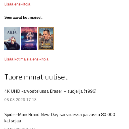
Lisää ensi-iltoja
Seuraavat kotimaiset:
Lisää kotimaisia ensi-iltoja
Tuoreimmat uutiset
4K UHD -arvostelussa Eraser – suojelija (1996)
05.08.2026 17.18
Spider-Man: Brand New Day sai viidessä päivässä 80 000
katsojaa