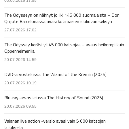
03.08.2026 17.55
The Odysseyn on nähnyt jo liki 145 000 suomalaista – Don
Quijote Barcelonassa avasi kotimaisen elokuvan syksyn
27.07.2026 17.02
The Odyssey keräsi yli 45 000 katsojaa – avaus heikompi kuin
Oppenheimerilla
20.07.2026 14.59
DVD-arvostelussa The Wizard of the Kremlin (2025)
20.07.2026 10.19
Blu-ray-arvostelussa The History of Sound (2025)
20.07.2026 09.55
Vaianan live action -versio avasi vain 5 000 katsojan
tuloksella