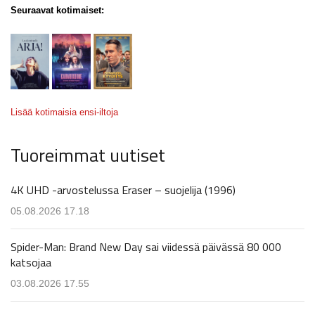
Seuraavat kotimaiset:
Lisää kotimaisia ensi-iltoja
Tuoreimmat uutiset
4K UHD -arvostelussa Eraser – suojelija (1996)
05.08.2026 17.18
Spider-Man: Brand New Day sai viidessä päivässä 80 000
katsojaa
03.08.2026 17.55