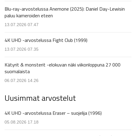
Blu-ray-arvostelussa Anemone (2025): Daniel Day-Lewisin
paluu kameroiden eteen
13.07.2026 07.47
4K UHD -arvostelussa Fight Club (1999)
13.07.2026 07.35
Kätyrit & monsterit -elokuvan näki viikonloppuna 27 000
suomalaista
06.07.2026 14.26
Uusimmat arvostelut
4K UHD -arvostelussa Eraser – suojelija (1996)
05.08.2026 17.18