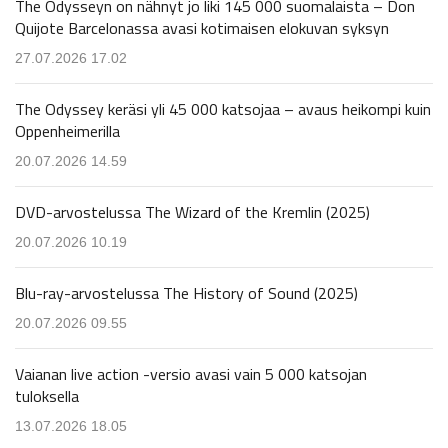
The Odysseyn on nähnyt jo liki 145 000 suomalaista – Don
Quijote Barcelonassa avasi kotimaisen elokuvan syksyn
27.07.2026 17.02
The Odyssey keräsi yli 45 000 katsojaa – avaus heikompi kuin
Oppenheimerilla
20.07.2026 14.59
DVD-arvostelussa The Wizard of the Kremlin (2025)
20.07.2026 10.19
Blu-ray-arvostelussa The History of Sound (2025)
20.07.2026 09.55
Vaianan live action -versio avasi vain 5 000 katsojan
tuloksella
13.07.2026 18.05