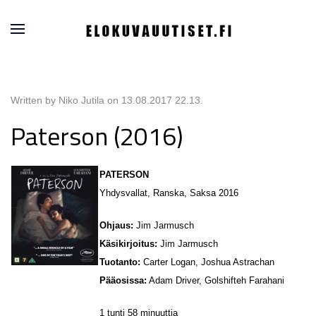
Written by Niko Jutila on
13.08.2017 22.13
.
Paterson (2016)
PATERSON
Yhdysvallat, Ranska, Saksa 2016
Ohjaus:
Jim Jarmusch
Käsikirjoitus:
Jim Jarmusch
Tuotanto:
Carter Logan, Joshua Astrachan
Pääosissa:
Adam Driver, Golshifteh Farahani
1 tunti 58 minuuttia