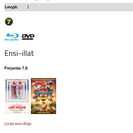
Levyjä:
1
Ensi-illat
Perjantai 7.8.
Lisää ensi-iltoja