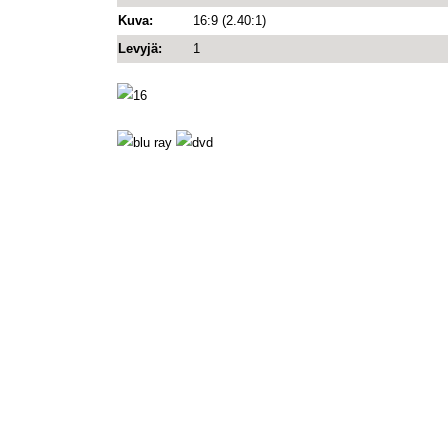
Kuva:
16:9 (2.40:1)
Levyjä:
1