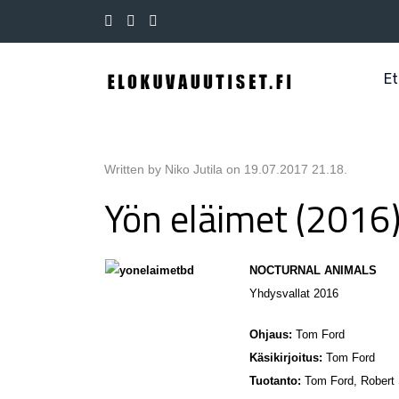
Et
Written by Niko Jutila on
19.07.2017 21.18
.
Yön eläimet (2016
NOCTURNAL ANIMALS
Yhdysvallat 2016
Ohjaus:
Tom Ford
Käsikirjoitus:
Tom Ford
Tuotanto:
Tom Ford, Robert 