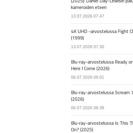
(2025): Daniel Day-Lewisin pal
kameroiden eteen
13.07.2026 07.47
4K UHD -arvostelussa Fight C
(1999)
13.07.2026 07.35
Blu-ray-arvostelussa Ready or
Here I Come (2026)
06.07.2026 09.01
Blu-ray-arvostelussa Scream 
(2026)
06.07.2026 08.38
Blu-ray-arvostelussa Is This T
On? (2025)