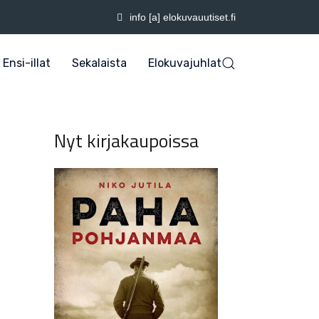
info [a] elokuvauutiset.fi
Ensi-illat
Sekalaista
Elokuvajuhlat
Nyt kirjakaupoissa