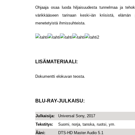
Ohjaaja osaa luoda hiljaisuudesta tunnelmaa ja teho
värikkääseen tarinaan keski-iän kriisistä, elämän 
menetetyistä ihmissuhteista.
LISÄMATERIAALI:
Dokumentti elokuvan teosta.
BLU-RAY-JULKAISU:
Julkaisija:
Universal Sony, 2017
Tekstitys:
Suomi, norja, tanska, ruotsi, ym.
Ääni:
DTS-HD Master Audio 5.1